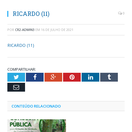
RICARDO (11)
0
POR
CR2-ADMIN3
EM
16 DE JULHO DE 2021
RICARDO (11)
COMPARTILHAR:
Twitter
Facebook
Google+
Pinterest
LinkedIn
Tumblr
Email
CONTEÚDO RELACIONADO