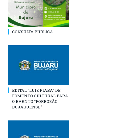
CONSULTA PÚBLICA
EDITAL “LUIZ PIABA” DE
FOMENTO CULTURAL PARA
O EVENTO “FORROZÃO
BUJARUENSE”