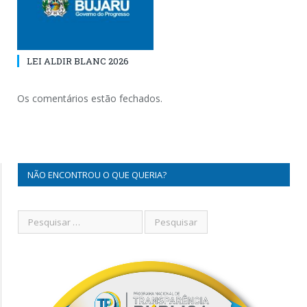
LEI ALDIR BLANC 2026
Os comentários estão fechados.
NÃO ENCONTROU O QUE QUERIA?