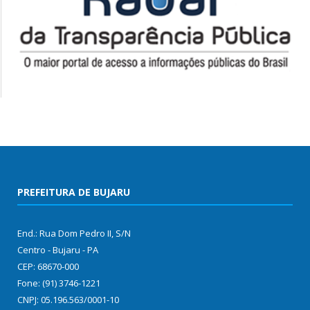
PREFEITURA DE BUJARU
End.: Rua Dom Pedro II, S/N
Centro - Bujaru - PA
CEP: 68670-000
Fone: (91) 3746-1221
CNPJ: 05.196.563/0001-10