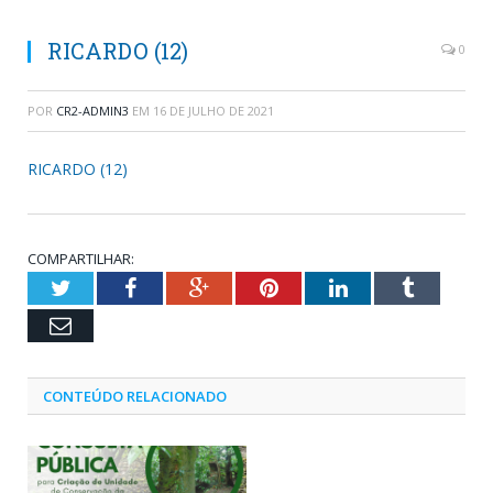
RICARDO (12)
0
POR
CR2-ADMIN3
EM
16 DE JULHO DE 2021
RICARDO (12)
COMPARTILHAR:
Twitter
Facebook
Google+
Pinterest
LinkedIn
Tumblr
Email
CONTEÚDO RELACIONADO