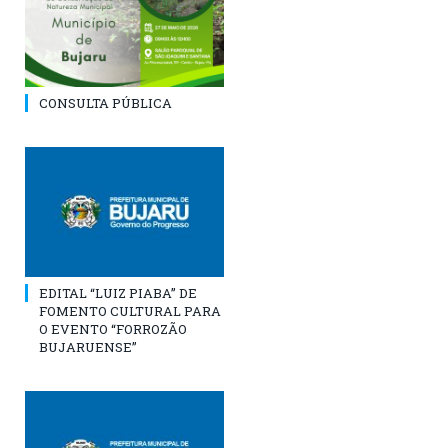
CONSULTA PÚBLICA
EDITAL “LUIZ PIABA” DE
FOMENTO CULTURAL PARA
O EVENTO “FORROZÃO
BUJARUENSE”