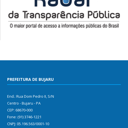
PREFEITURA DE BUJARU
End.: Rua Dom Pedro II, S/N
Centro - Bujaru - PA
CEP: 68670-000
Fone: (91) 3746-1221
CNPJ: 05.196.563/0001-10