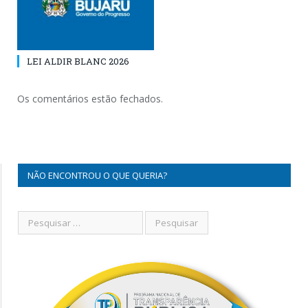
LEI ALDIR BLANC 2026
Os comentários estão fechados.
NÃO ENCONTROU O QUE QUERIA?