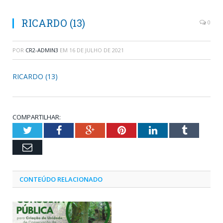
RICARDO (13)
0
POR
CR2-ADMIN3
EM
16 DE JULHO DE 2021
RICARDO (13)
COMPARTILHAR:
Twitter
Facebook
Google+
Pinterest
LinkedIn
Tumblr
Email
CONTEÚDO RELACIONADO