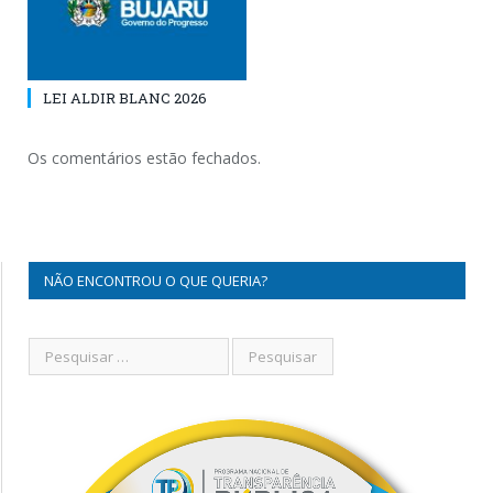
LEI ALDIR BLANC 2026
Os comentários estão fechados.
NÃO ENCONTROU O QUE QUERIA?