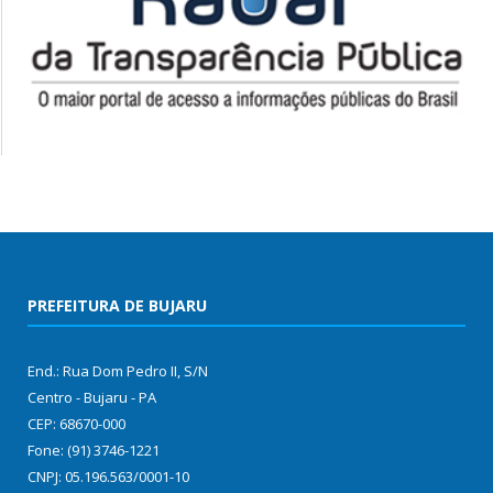
PREFEITURA DE BUJARU
End.: Rua Dom Pedro II, S/N
Centro - Bujaru - PA
CEP: 68670-000
Fone: (91) 3746-1221
CNPJ: 05.196.563/0001-10