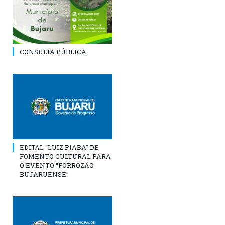
CONSULTA PÚBLICA
EDITAL “LUIZ PIABA” DE
FOMENTO CULTURAL PARA
O EVENTO “FORROZÃO
BUJARUENSE”