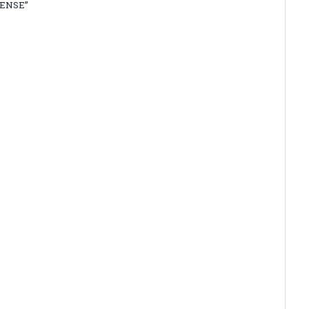
ENSE”