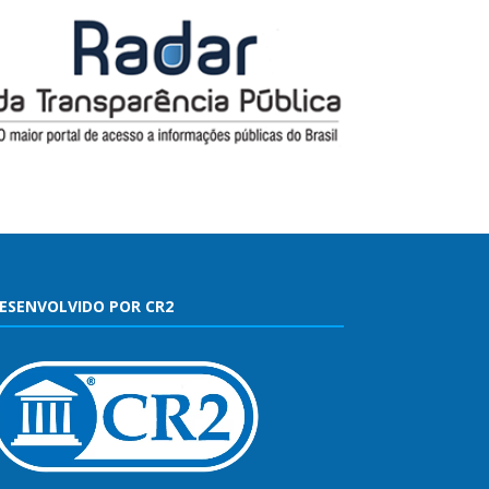
ESENVOLVIDO POR CR2