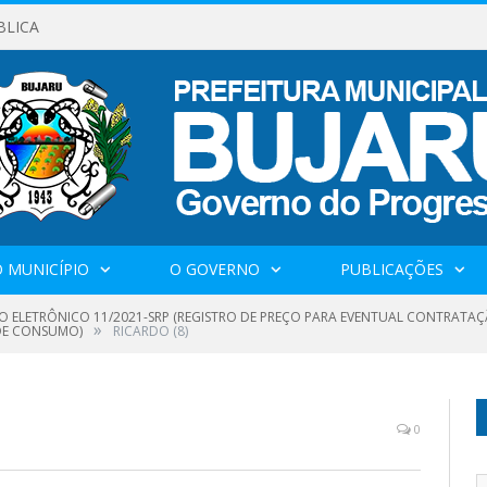
BLICA
 MUNICÍPIO
O GOVERNO
PUBLICAÇÕES
O ELETRÔNICO 11/2021-SRP (REGISTRO DE PREÇO PARA EVENTUAL CONTRATAÇ
»
DE CONSUMO)
RICARDO (8)
0