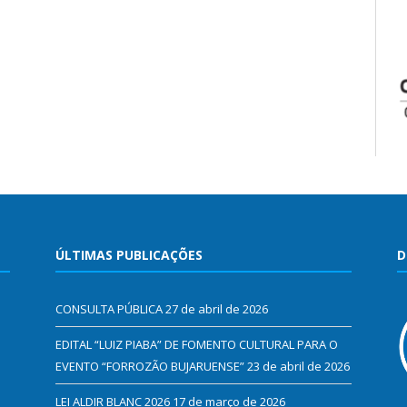
ÚLTIMAS PUBLICAÇÕES
D
CONSULTA PÚBLICA
27 de abril de 2026
EDITAL “LUIZ PIABA” DE FOMENTO CULTURAL PARA O
EVENTO “FORROZÃO BUJARUENSE”
23 de abril de 2026
LEI ALDIR BLANC 2026
17 de março de 2026