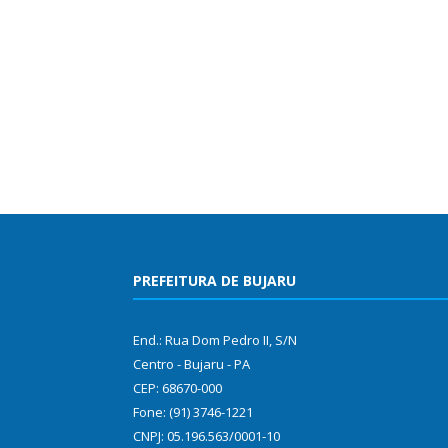
PREFEITURA DE BUJARU
End.: Rua Dom Pedro II, S/N
Centro - Bujaru - PA
CEP: 68670-000
Fone: (91) 3746-1221
CNPJ: 05.196.563/0001-10