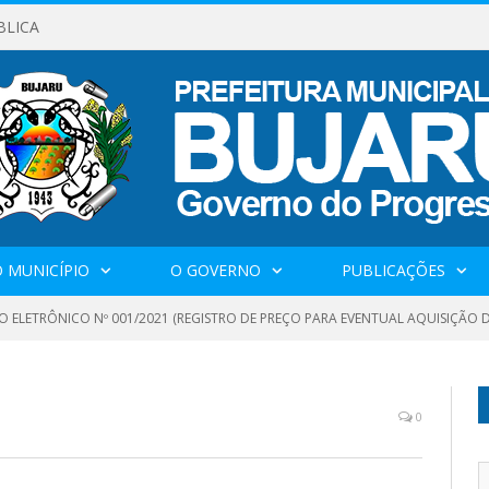
BLICA
 MUNICÍPIO
O GOVERNO
PUBLICAÇÕES
O ELETRÔNICO Nº 001/2021 (REGISTRO DE PREÇO PARA EVENTUAL AQUISIÇÃO D
0