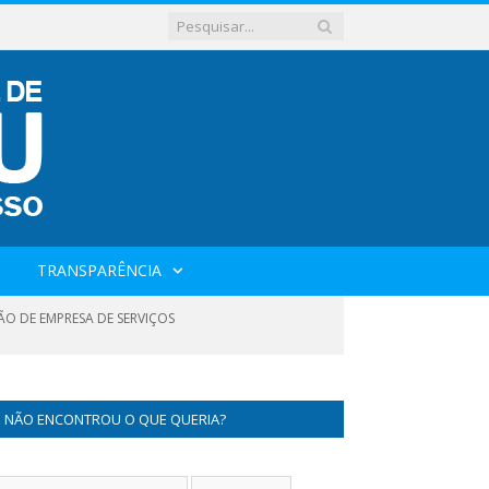
TRANSPARÊNCIA
O DE EMPRESA DE SERVIÇOS
NÃO ENCONTROU O QUE QUERIA?