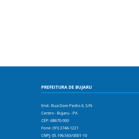
PREFEITURA DE BUJARU
End.: Rua Dom Pedro II, S/N
Centro - Bujaru - PA
CEP: 68670-000
Fone: (91) 3746-1221
CNPJ: 05.196.563/0001-10