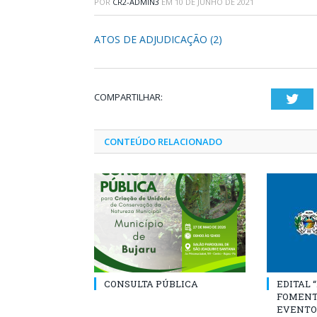
POR
CR2-ADMIN3
EM
10 DE JUNHO DE 2021
ATOS DE ADJUDICAÇÃO (2)
COMPARTILHAR:
Twi
CONTEÚDO RELACIONADO
CONSULTA PÚBLICA
EDITAL 
FOMENT
EVENTO