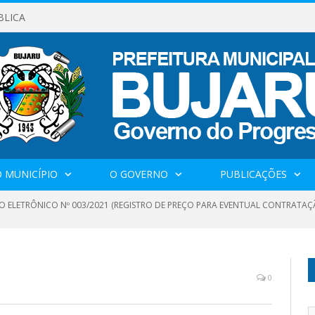
BLICA
 MUNICÍPIO
O GOVERNO
PUBLICAÇÕES
O ELETRÔNICO Nº 003/2021 (REGISTRO DE PREÇO PARA EVENTUAL CONTRATAÇÃ
0