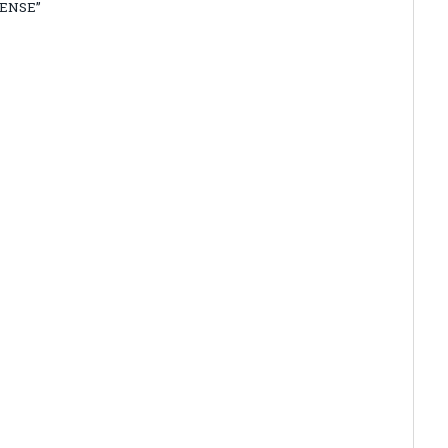
ENSE”