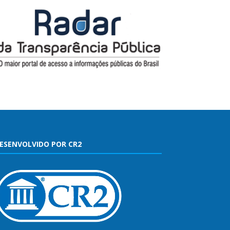
ESENVOLVIDO POR CR2