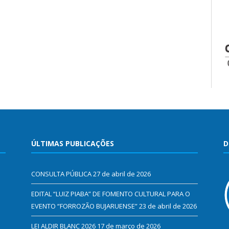
ÚLTIMAS PUBLICAÇÕES
D
CONSULTA PÚBLICA
27 de abril de 2026
EDITAL “LUIZ PIABA” DE FOMENTO CULTURAL PARA O
EVENTO “FORROZÃO BUJARUENSE”
23 de abril de 2026
LEI ALDIR BLANC 2026
17 de março de 2026