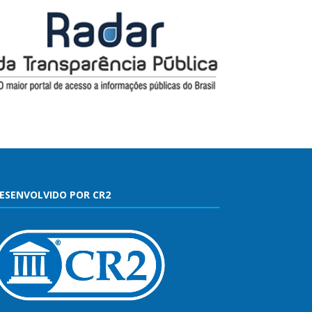
ESENVOLVIDO POR CR2