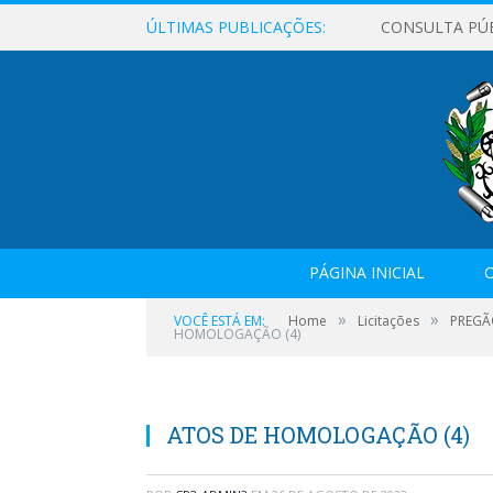
ÚLTIMAS PUBLICAÇÕES:
CONSULTA PÚ
PÁGINA INICIAL
O
»
»
VOCÊ ESTÁ EM:
Home
Licitações
PREGÃ
HOMOLOGAÇÃO (4)
ATOS DE HOMOLOGAÇÃO (4)