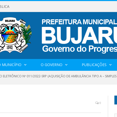
BLICA
 MUNICÍPIO
O GOVERNO
PUBLICAÇÕES
O ELETRÔNICO Nº 011/2022-SRP (AQUISIÇÃO DE AMBULÂNCIA TIPO A – SIMPLE
0