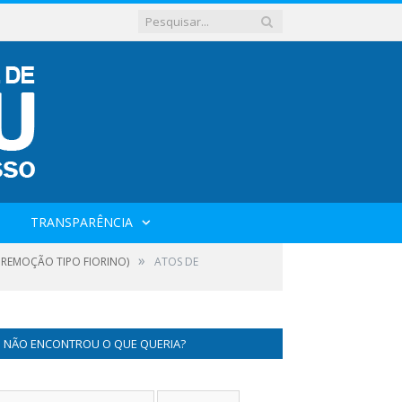
TRANSPARÊNCIA
»
S REMOÇÃO TIPO FIORINO)
ATOS DE
NÃO ENCONTROU O QUE QUERIA?