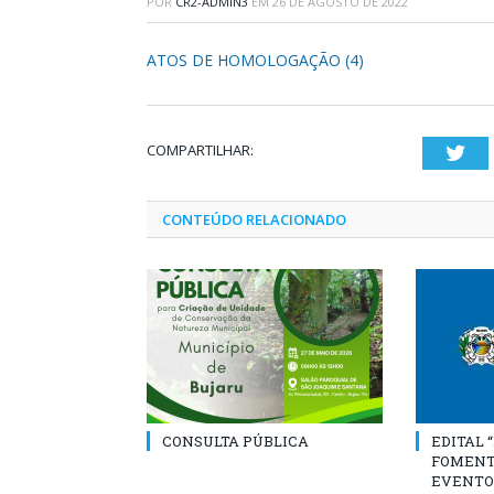
POR
CR2-ADMIN3
EM
26 DE AGOSTO DE 2022
ATOS DE HOMOLOGAÇÃO (4)
COMPARTILHAR:
Twi
CONTEÚDO RELACIONADO
CONSULTA PÚBLICA
EDITAL 
FOMENT
EVENTO