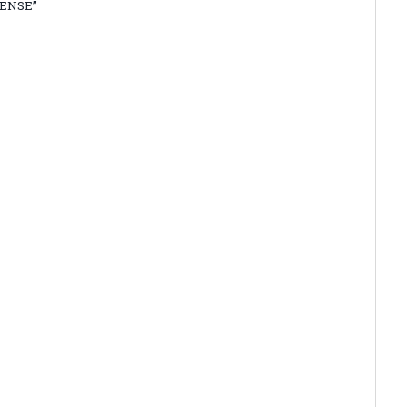
ENSE”