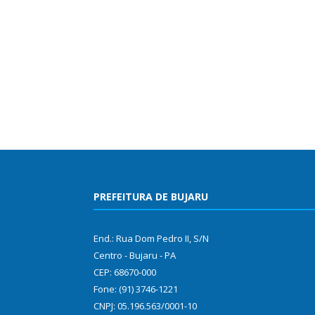
PREFEITURA DE BUJARU
End.: Rua Dom Pedro II, S/N
Centro - Bujaru - PA
CEP: 68670-000
Fone: (91) 3746-1221
CNPJ: 05.196.563/0001-10