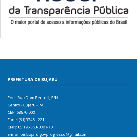
PREFEITURA DE BUJARU
End.: Rua Dom Pedro II, S/N
Centro - Bujaru - PA
CEP: 68670-000
Fone: (91) 3746-1221
CNPJ: 05.196.563/0001-10
E-mail: pmbujaru.govprogresso@gmail.com