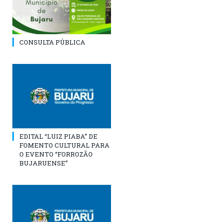
CONSULTA PÚBLICA
EDITAL “LUIZ PIABA” DE
FOMENTO CULTURAL PARA
O EVENTO “FORROZÃO
BUJARUENSE”