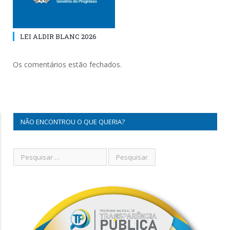
LEI ALDIR BLANC 2026
Os comentários estão fechados.
NÃO ENCONTROU O QUE QUERIA?