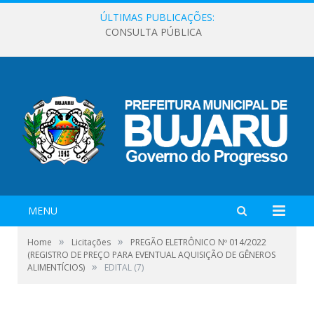
ÚLTIMAS PUBLICAÇÕES:
CONSULTA PÚBLICA
MENU
»
»
Home
Licitações
PREGÃO ELETRÔNICO Nº 014/2022
(REGISTRO DE PREÇO PARA EVENTUAL AQUISIÇÃO DE GÊNEROS
»
ALIMENTÍCIOS)
EDITAL (7)