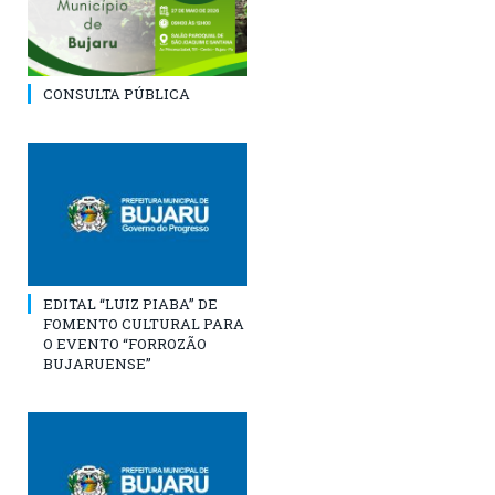
CONSULTA PÚBLICA
EDITAL “LUIZ PIABA” DE
FOMENTO CULTURAL PARA
O EVENTO “FORROZÃO
BUJARUENSE”