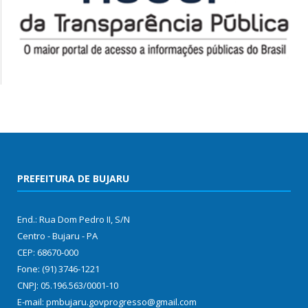
PREFEITURA DE BUJARU
End.: Rua Dom Pedro II, S/N
Centro - Bujaru - PA
CEP: 68670-000
Fone: (91) 3746-1221
CNPJ: 05.196.563/0001-10
E-mail: pmbujaru.govprogresso@gmail.com