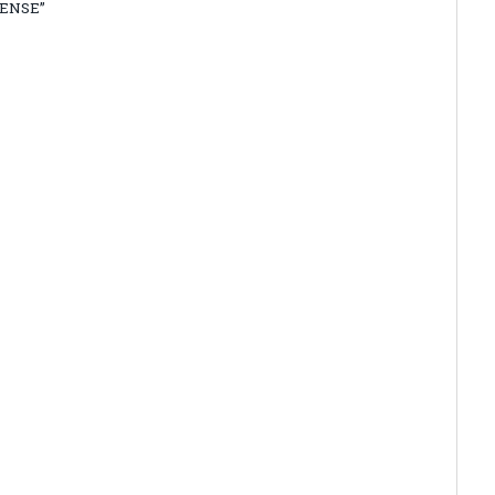
ENSE”