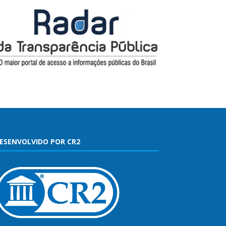
ESENVOLVIDO POR CR2