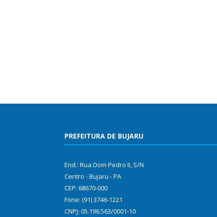
PREFEITURA DE BUJARU
End.: Rua Dom Pedro II, S/N
Centro - Bujaru - PA
CEP: 68670-000
Fone: (91) 3746-1221
CNPJ: 05.196.563/0001-10