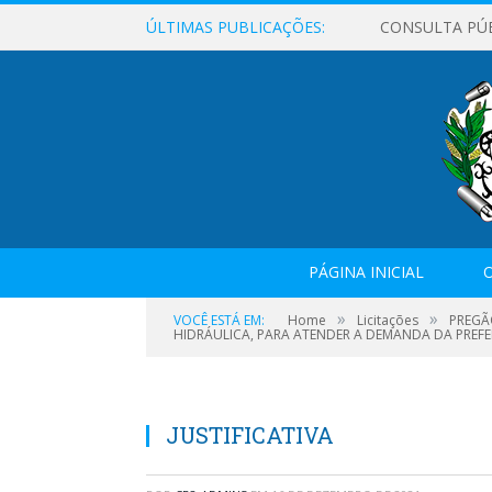
ÚLTIMAS PUBLICAÇÕES:
CONSULTA PÚ
PÁGINA INICIAL
O
»
»
VOCÊ ESTÁ EM:
Home
Licitações
PREGÃ
HIDRÁULICA, PARA ATENDER A DEMANDA DA PREFE
JUSTIFICATIVA