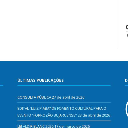
ÚLTIMAS PUBLICAÇÕES
D
CONSULTA PÚBLICA
27 de abril de 2026
EDITAL “LUIZ PIABA” DE FOMENTO CULTURAL PARA O
EVENTO “FORROZÃO BUJARUENSE”
23 de abril de 2026
LEI ALDIR BLANC 2026
17 de março de 2026