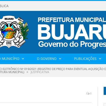
BLICA
 MUNICÍPIO
O GOVERNO
PUBLICAÇÕES
O ELETRÔNICO Nº 019/2021 (REGISTRO DE PREÇO PARA EVENTUAL AQUISIÇÃ
»
ITURA MUNICIPAL)
JUSTIFICATIVA
0