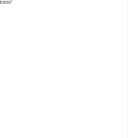
ENSE”