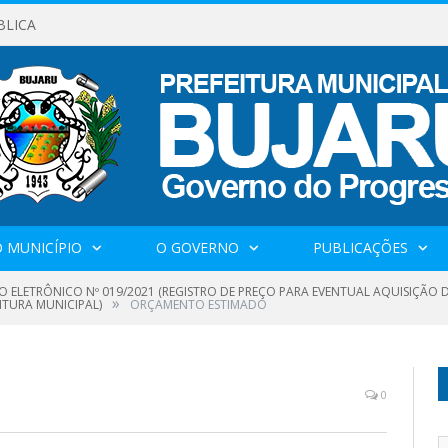
BLICA
 MUNICÍPIO
O GOVERNO
PUBLICAÇÕES
O ELETRÔNICO Nº 019/2021 (REGISTRO DE PREÇO PARA EVENTUAL AQUISIÇÃ
»
ITURA MUNICIPAL)
ORÇAMENTO ESTIMADO
0