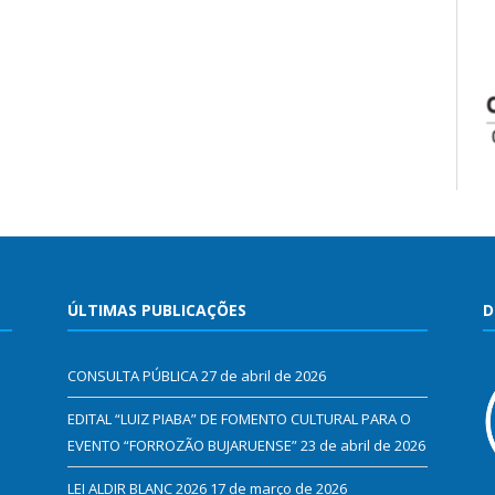
ÚLTIMAS PUBLICAÇÕES
D
CONSULTA PÚBLICA
27 de abril de 2026
EDITAL “LUIZ PIABA” DE FOMENTO CULTURAL PARA O
EVENTO “FORROZÃO BUJARUENSE”
23 de abril de 2026
LEI ALDIR BLANC 2026
17 de março de 2026