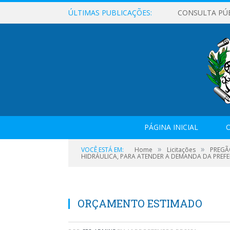
ÚLTIMAS PUBLICAÇÕES:
CONSULTA PÚ
PÁGINA INICIAL
O
»
»
VOCÊ ESTÁ EM:
Home
Licitações
PREGÃ
HIDRÁULICA, PARA ATENDER A DEMANDA DA PREFE
ORÇAMENTO ESTIMADO