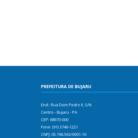
PREFEITURA DE BUJARU
End.: Rua Dom Pedro II, S/N
Centro - Bujaru - PA
CEP: 68670-000
Fone: (91) 3746-1221
CNPJ: 05.196.563/0001-10