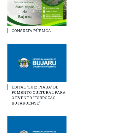
CONSULTA PÚBLICA
EDITAL “LUIZ PIABA” DE
FOMENTO CULTURAL PARA
O EVENTO “FORROZÃO
BUJARUENSE”