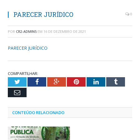
PARECER JURÍDICO
0
POR
CR2-ADMIN5
EM
16 DE DEZEMBRO DE 2021
PARECER JURÍDICO
COMPARTILHAR:
Twitter
Facebook
Google+
Pinterest
LinkedIn
Tumblr
Email
CONTEÚDO RELACIONADO