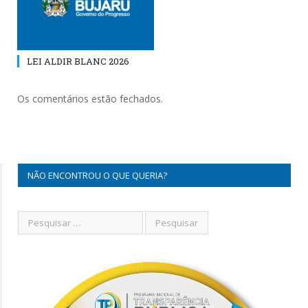
LEI ALDIR BLANC 2026
Os comentários estão fechados.
NÃO ENCONTROU O QUE QUERIA?