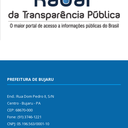
PREFEITURA DE BUJARU
End.: Rua Dom Pedro II, S/N
Centro - Bujaru - PA
CEP: 68670-000
Fone: (91) 3746-1221
CNPJ: 05.196.563/0001-10