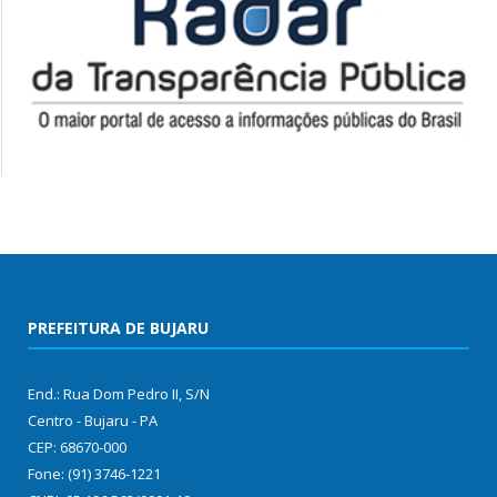
PREFEITURA DE BUJARU
End.: Rua Dom Pedro II, S/N
Centro - Bujaru - PA
CEP: 68670-000
Fone: (91) 3746-1221