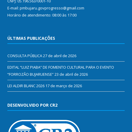
CNPJ: 05.196.563/0001-10
E-mail: pmbujaru.govprogresso@gmail.com
Horário de atendimento: 08:00 às 17:00
ÚLTIMAS PUBLICAÇÕES
CONSULTA PÚBLICA
27 de abril de 2026
EDITAL “LUIZ PIABA” DE FOMENTO CULTURAL PARA O EVENTO
“FORROZÃO BUJARUENSE”
23 de abril de 2026
LEI ALDIR BLANC 2026
17 de março de 2026
DESENVOLVIDO POR CR2