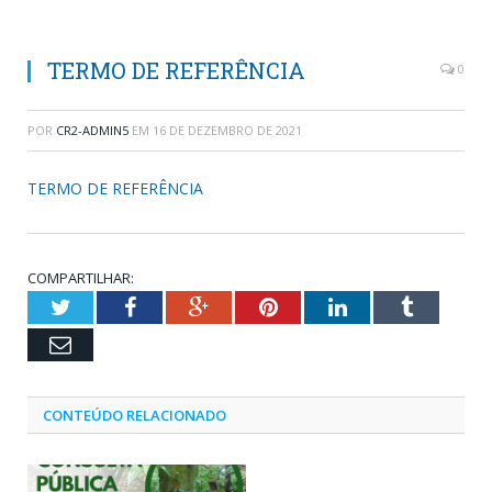
TERMO DE REFERÊNCIA
0
POR
CR2-ADMIN5
EM
16 DE DEZEMBRO DE 2021
TERMO DE REFERÊNCIA
COMPARTILHAR:
Twitter
Facebook
Google+
Pinterest
LinkedIn
Tumblr
Email
CONTEÚDO RELACIONADO