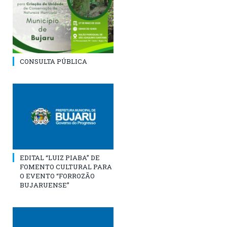
CONSULTA PÚBLICA
EDITAL “LUIZ PIABA” DE
FOMENTO CULTURAL PARA
O EVENTO “FORROZÃO
BUJARUENSE”