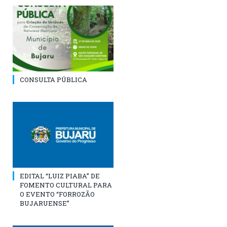
CONSULTA PÚBLICA
EDITAL “LUIZ PIABA” DE
FOMENTO CULTURAL PARA
O EVENTO “FORROZÃO
BUJARUENSE”