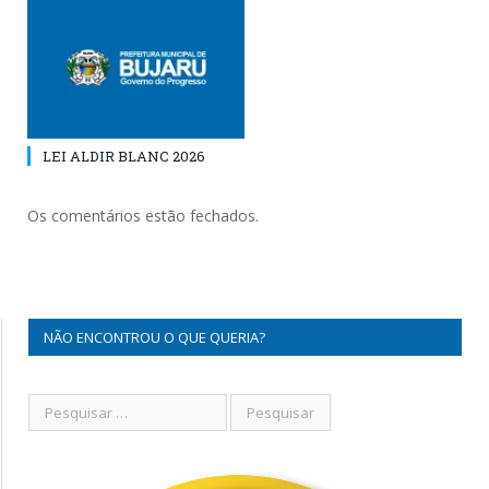
LEI ALDIR BLANC 2026
Os comentários estão fechados.
NÃO ENCONTROU O QUE QUERIA?