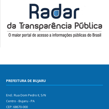
PREFEITURA DE BUJARU
End.: Rua Dom Pedro II, S/N
Centro - Bujaru - PA
CEP: 68670-000