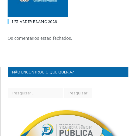
LEI ALDIR BLANC 2026
Os comentários estão fechados.
NÃO ENCONTROU O QUE QUERIA?