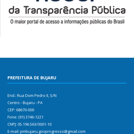
PREFEITURA DE BUJARU
End.: Rua Dom Pedro II, S/N
Centro - Bujaru - PA
CEP: 68670-000
Fone: (91) 3746-1221
CNPJ: 05.196.563/0001-10
E-mail: pmbujaru.govprogresso@gmail.com