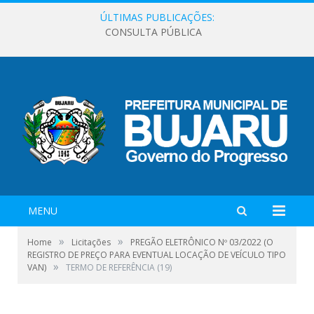
ÚLTIMAS PUBLICAÇÕES:
CONSULTA PÚBLICA
MENU
»
»
Home
Licitações
PREGÃO ELETRÔNICO Nº 03/2022 (O
REGISTRO DE PREÇO PARA EVENTUAL LOCAÇÃO DE VEÍCULO TIPO
»
VAN)
TERMO DE REFERÊNCIA (19)