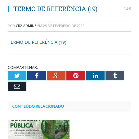
TERMO DE REFERÊNCIA (19)
0
POR
CR2-ADMIN5
EM
25 DE FEVEREIRO DE 2022
TERMO DE REFERÊNCIA (19)
COMPARTILHAR:
Twitter
Facebook
Google+
Pinterest
LinkedIn
Tumblr
Email
CONTEÚDO RELACIONADO