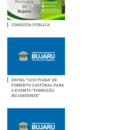
CONSULTA PÚBLICA
EDITAL “LUIZ PIABA” DE
FOMENTO CULTURAL PARA
O EVENTO “FORROZÃO
BUJARUENSE”