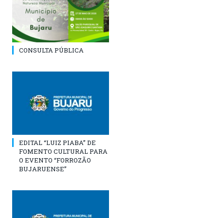
CONSULTA PÚBLICA
EDITAL “LUIZ PIABA” DE
FOMENTO CULTURAL PARA
O EVENTO “FORROZÃO
BUJARUENSE”