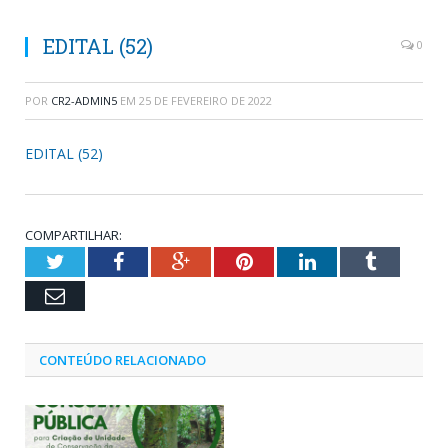
EDITAL (52)
0
POR
CR2-ADMIN5
EM
25 DE FEVEREIRO DE 2022
EDITAL (52)
COMPARTILHAR:
Twitter
Facebook
Google+
Pinterest
LinkedIn
Tumblr
Email
CONTEÚDO RELACIONADO