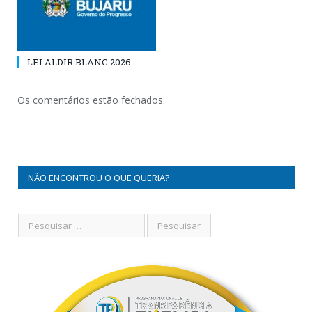
LEI ALDIR BLANC 2026
Os comentários estão fechados.
NÃO ENCONTROU O QUE QUERIA?