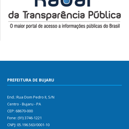
PREFEITURA DE BUJARU
End.: Rua Dom Pedro II, S/N
Centro - Bujaru - PA
CEP: 68670-000
Fone: (91) 3746-1221
CNPJ: 05.196.563/0001-10