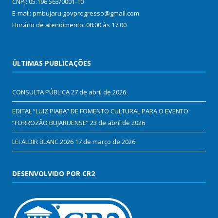
CNPJ: 05.196.563/0001-10
E-mail: pmbujaru.govprogresso@gmail.com
Horário de atendimento: 08:00 às 17:00
ÚLTIMAS PUBLICAÇÕES
CONSULTA PÚBLICA
27 de abril de 2026
EDITAL “LUIZ PIABA” DE FOMENTO CULTURAL PARA O EVENTO
“FORROZÃO BUJARUENSE”
23 de abril de 2026
LEI ALDIR BLANC 2026
17 de março de 2026
DESENVOLVIDO POR CR2