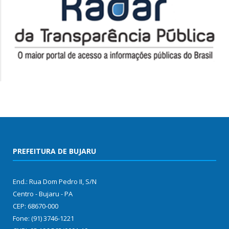
PREFEITURA DE BUJARU
End.: Rua Dom Pedro II, S/N
Centro - Bujaru - PA
CEP: 68670-000
Fone: (91) 3746-1221