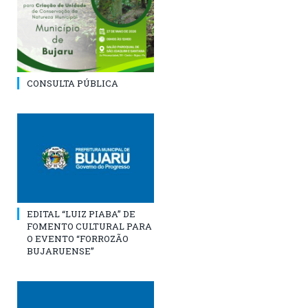
CONSULTA PÚBLICA
EDITAL “LUIZ PIABA” DE
FOMENTO CULTURAL PARA
O EVENTO “FORROZÃO
BUJARUENSE”