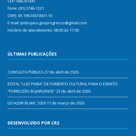
CEP: 68670-000
Fone: (91) 3746-1221
CNPJ: 05.196.563/0001-10
E-mail: pmbujaru.govprogresso@gmail.com
Horário de atendimento: 08:00 às 17:00
ÚLTIMAS PUBLICAÇÕES
CONSULTA PÚBLICA
27 de abril de 2026
EDITAL “LUIZ PIABA” DE FOMENTO CULTURAL PARA O EVENTO
“FORROZÃO BUJARUENSE”
23 de abril de 2026
LEI ALDIR BLANC 2026
17 de março de 2026
DESENVOLVIDO POR CR2