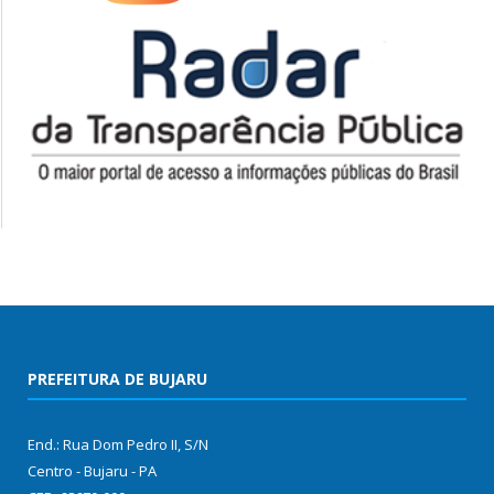
PREFEITURA DE BUJARU
End.: Rua Dom Pedro II, S/N
Centro - Bujaru - PA