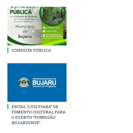
CONSULTA PÚBLICA
EDITAL “LUIZ PIABA” DE
FOMENTO CULTURAL PARA
O EVENTO “FORROZÃO
BUJARUENSE”