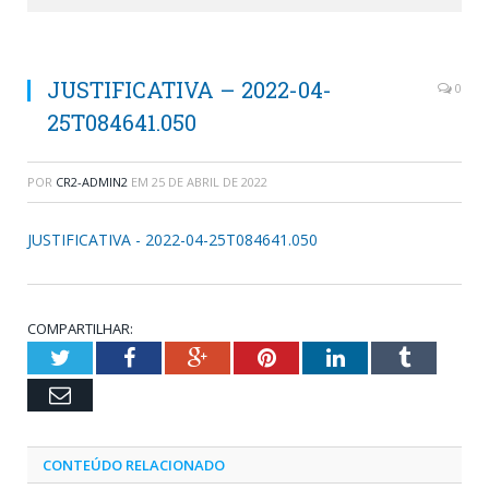
JUSTIFICATIVA – 2022-04-
0
25T084641.050
POR
CR2-ADMIN2
EM
25 DE ABRIL DE 2022
JUSTIFICATIVA - 2022-04-25T084641.050
COMPARTILHAR:
Twitter
Facebook
Google+
Pinterest
LinkedIn
Tumblr
Email
CONTEÚDO RELACIONADO