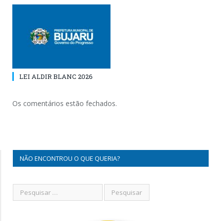
LEI ALDIR BLANC 2026
Os comentários estão fechados.
NÃO ENCONTROU O QUE QUERIA?