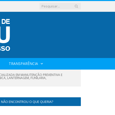
TRANSPARÊNCIA
CIALIZADA EM MANUTENÇÃO PREVENTIVA E
NICA, LANTERNAGEM, FUNILARIA,
NÃO ENCONTROU O QUE QUERIA?