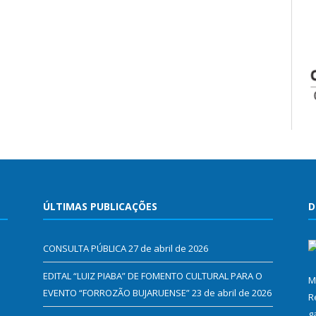
ÚLTIMAS PUBLICAÇÕES
D
CONSULTA PÚBLICA
27 de abril de 2026
EDITAL “LUIZ PIABA” DE FOMENTO CULTURAL PARA O
M
EVENTO “FORROZÃO BUJARUENSE”
23 de abril de 2026
R
g