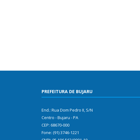
PREFEITURA DE BUJARU
End.: Rua Dom Pedro II, S/N
Centro - Bujaru - PA
CEP: 68670-000
Fone: (91) 3746-1221