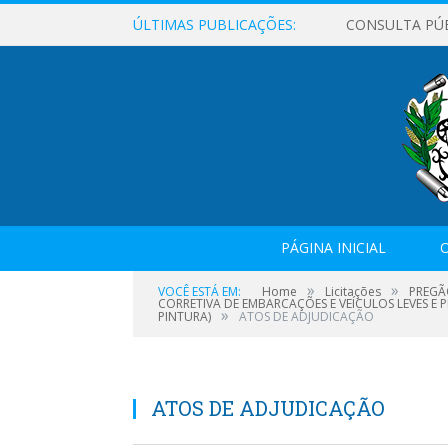
ÚLTIMAS PUBLICAÇÕES:
CONSULTA PÚ
PÁGINA INICIAL
O
»
»
VOCÊ ESTÁ EM:
Home
Licitações
PREGÃ
CORRETIVA DE EMBARCAÇÕES E VEÍCULOS LEVES E P
»
PINTURA)
ATOS DE ADJUDICAÇÃO
ATOS DE ADJUDICAÇÃO