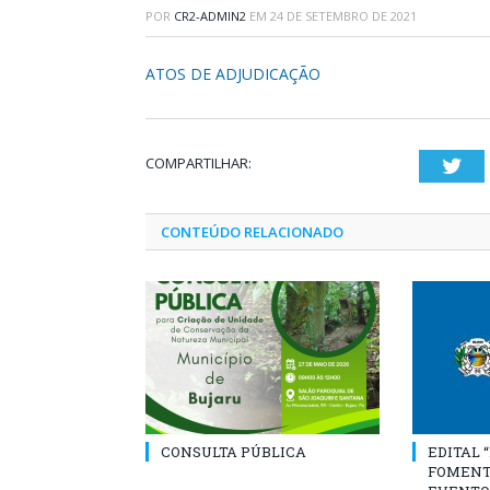
POR
CR2-ADMIN2
EM
24 DE SETEMBRO DE 2021
ATOS DE ADJUDICAÇÃO
COMPARTILHAR:
Twi
CONTEÚDO RELACIONADO
CONSULTA PÚBLICA
EDITAL 
FOMENT