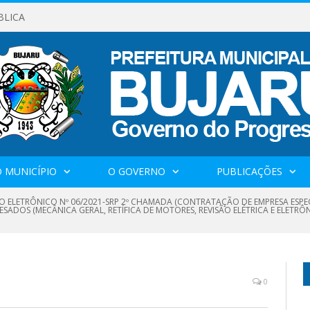
BLICA
 MUNICÍPIO
O GOVERNO
PUBLICAÇÕES
O ELETRÔNICO Nº 06/2021-SRP 2º CHAMADA (CONTRATAÇÃO DE EMPRESA ESPE
ESADOS (MECÂNICA GERAL, RETÍFICA DE MOTORES, REVISÃO ELÉTRICA E ELETRÔ
0