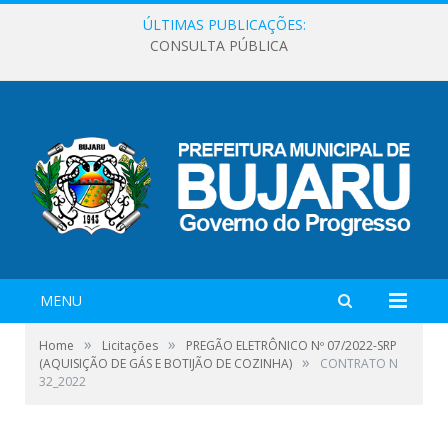
ÚLTIMAS PUBLICAÇÕES:
CONSULTA PÚBLICA
MENU
»
»
Home
Licitações
PREGÃO ELETRÔNICO Nº 07/2022-SRP
»
(AQUISIÇÃO DE GÁS E BOTIJÃO DE COZINHA)
CONTRATO N
32_2022