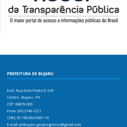
PREFEITURA DE BUJARU
End.: Rua Dom Pedro II, S/N
Centro - Bujaru - PA
CEP: 68670-000
Fone: (91) 3746-1221
CNPJ: 05.196.563/0001-10
E-mail: pmbujaru.govprogresso@gmail.com