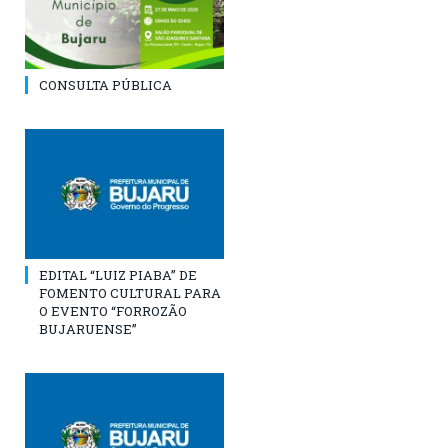
CONSULTA PÚBLICA
EDITAL “LUIZ PIABA” DE
FOMENTO CULTURAL PARA
O EVENTO “FORROZÃO
BUJARUENSE”