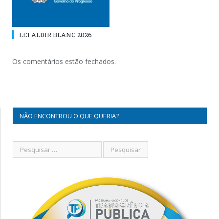
LEI ALDIR BLANC 2026
Os comentários estão fechados.
NÃO ENCONTROU O QUE QUERIA?