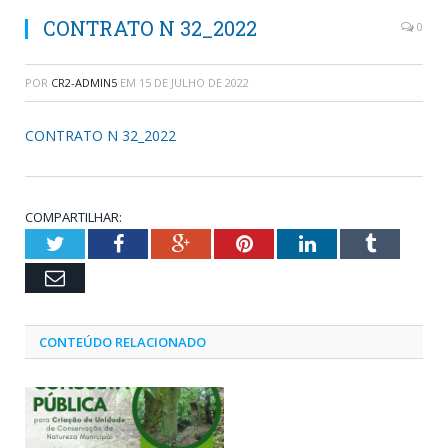
CONTRATO N 32_2022
0
POR
CR2-ADMIN5
EM
15 DE JULHO DE 2022
CONTRATO N 32_2022
COMPARTILHAR:
Twitter
Facebook
Google+
Pinterest
LinkedIn
Tumblr
Email
CONTEÚDO RELACIONADO