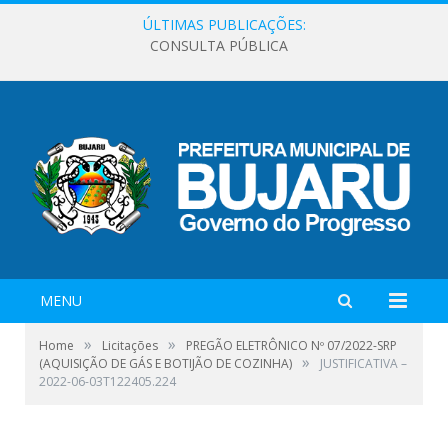
ÚLTIMAS PUBLICAÇÕES:
CONSULTA PÚBLICA
MENU
»
»
Home
Licitações
PREGÃO ELETRÔNICO Nº 07/2022-SRP
»
(AQUISIÇÃO DE GÁS E BOTIJÃO DE COZINHA)
JUSTIFICATIVA –
2022-06-03T122405.224