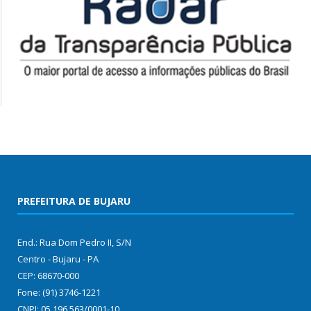
PREFEITURA DE BUJARU
End.: Rua Dom Pedro II, S/N
Centro - Bujaru - PA
CEP: 68670-000
Fone: (91) 3746-1221
CNPJ: 05.196.563/0001-10