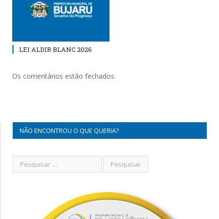
LEI ALDIR BLANC 2026
Os comentários estão fechados.
NÃO ENCONTROU O QUE QUERIA?