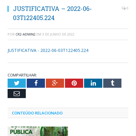
JUSTIFICATIVA – 2022-06-
0
03T122405.224
POR
CR2-ADMIN2
EM
3 DE JUNHO DE 2022
JUSTIFICATIVA - 2022-06-03T122405.224
COMPARTILHAR:
Twitter
Facebook
Google+
Pinterest
LinkedIn
Tumblr
Email
CONTEÚDO RELACIONADO