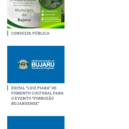
CONSULTA PÚBLICA
EDITAL “LUIZ PIABA” DE
FOMENTO CULTURAL PARA
O EVENTO “FORROZÃO
BUJARUENSE”