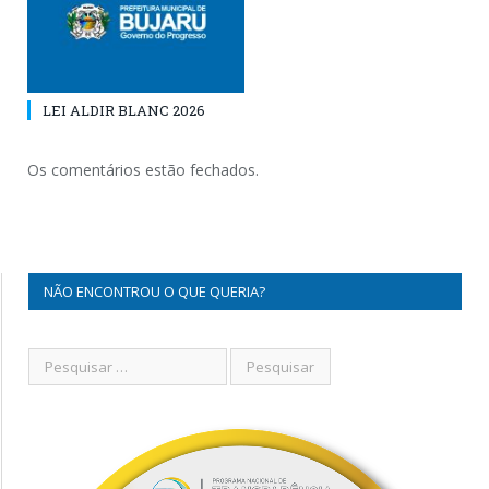
LEI ALDIR BLANC 2026
Os comentários estão fechados.
NÃO ENCONTROU O QUE QUERIA?