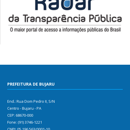
PREFEITURA DE BUJARU
End.: Rua Dom Pedro II, S/N
Centro - Bujaru - PA
CEP: 68670-000
Fone: (91) 3746-1221
CNPJ: 05.196.563/0001-10