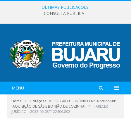
ÚLTIMAS PUBLICAÇÕES:
CONSULTA PÚBLICA
MENU
»
»
Home
Licitações
PREGÃO ELETRÔNICO Nº 07/2022-SRP
»
(AQUISIÇÃO DE GÁS E BOTIJÃO DE COZINHA)
PARECER
JURÍDICO – 2022-06-03T122406.802