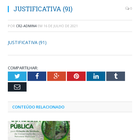
JUSTIFICATIVA (91)
0
POR
CR2-ADMIN4
EM
16 DE JULHO DE 2021
JUSTIFICATIVA (91)
COMPARTILHAR:
Twitter
Facebook
Google+
Pinterest
LinkedIn
Tumblr
Email
CONTEÚDO RELACIONADO