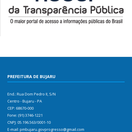
PREFEITURA DE BUJARU
End.: Rua Dom Pedro II, S/N
Centro - Bujaru - PA
CEP: 68670-000
Fone: (91) 3746-1221
CNPJ: 05.196.563/0001-10
E-mail: pmbujaru.govprogresso@gmail.com