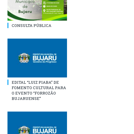
CONSULTA PÚBLICA
EDITAL “LUIZ PIABA” DE
FOMENTO CULTURAL PARA
O EVENTO “FORROZÃO
BUJARUENSE”