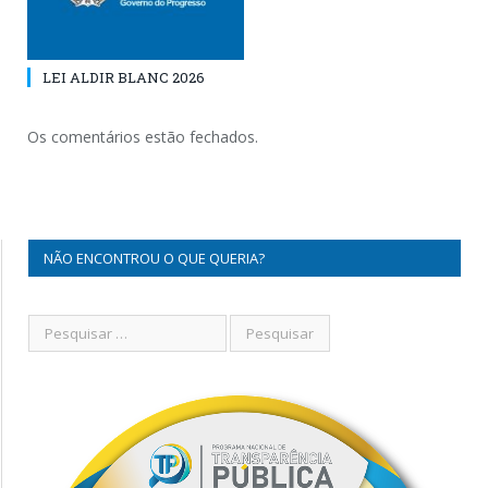
LEI ALDIR BLANC 2026
Os comentários estão fechados.
NÃO ENCONTROU O QUE QUERIA?