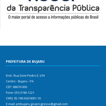
PREFEITURA DE BUJARU
End.: Rua Dom Pedro II, S/N
Centro - Bujaru - PA
CEP: 68670-000
Fone: (91) 3746-1221
CNPJ: 05.196.563/0001-10
E-mail: pmbujaru.govprogresso@gmail.com