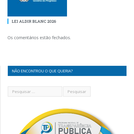
LEI ALDIR BLANC 2026
Os comentários estão fechados.
NÃO ENCONTROU O QUE QUERIA?