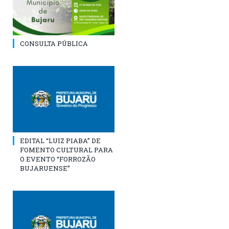
CONSULTA PÚBLICA
EDITAL “LUIZ PIABA” DE
FOMENTO CULTURAL PARA
O EVENTO “FORROZÃO
BUJARUENSE”