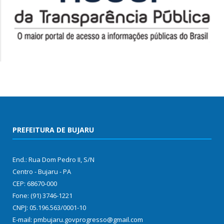
PREFEITURA DE BUJARU
End.: Rua Dom Pedro II, S/N
Centro - Bujaru - PA
CEP: 68670-000
Fone: (91) 3746-1221
CNPJ: 05.196.563/0001-10
E-mail: pmbujaru.govprogresso@gmail.com