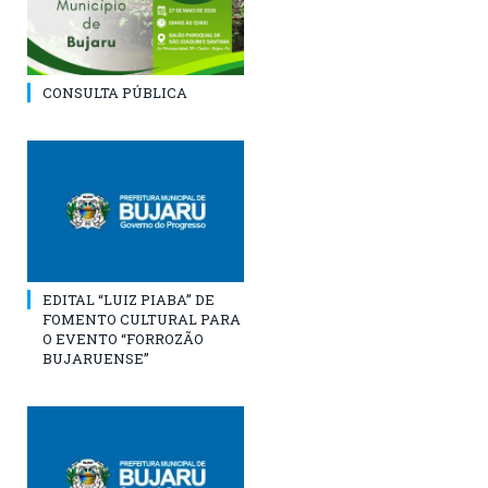
CONSULTA PÚBLICA
EDITAL “LUIZ PIABA” DE
FOMENTO CULTURAL PARA
O EVENTO “FORROZÃO
BUJARUENSE”