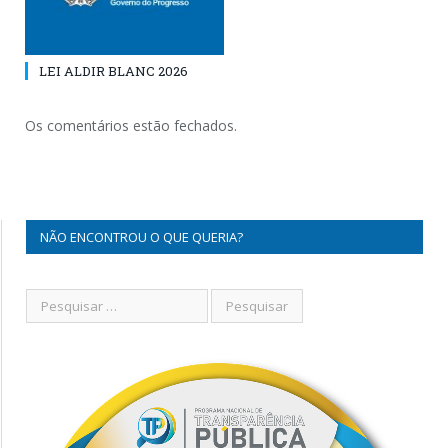
LEI ALDIR BLANC 2026
Os comentários estão fechados.
NÃO ENCONTROU O QUE QUERIA?