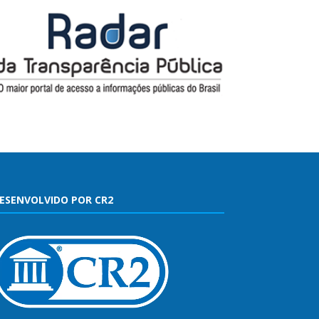
ESENVOLVIDO POR CR2