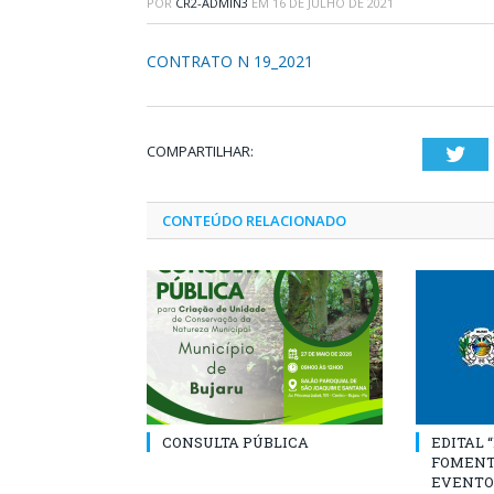
POR
CR2-ADMIN3
EM
16 DE JULHO DE 2021
CONTRATO N 19_2021
COMPARTILHAR:
Twi
CONTEÚDO RELACIONADO
CONSULTA PÚBLICA
EDITAL 
FOMENT
EVENTO