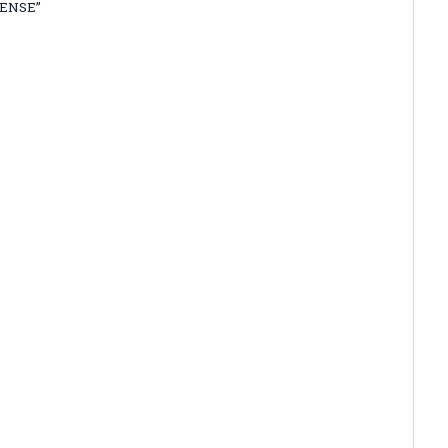
ENSE”