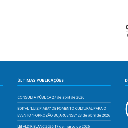
ÚLTIMAS PUBLICAÇÕES
D
CONSULTA PÚBLICA
27 de abril de 2026
EDITAL “LUIZ PIABA” DE FOMENTO CULTURAL PARA O
EVENTO “FORROZÃO BUJARUENSE”
23 de abril de 2026
LEI ALDIR BLANC 2026
17 de março de 2026