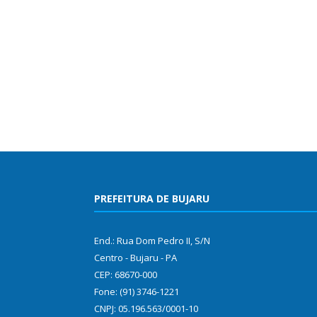
PREFEITURA DE BUJARU
End.: Rua Dom Pedro II, S/N
Centro - Bujaru - PA
CEP: 68670-000
Fone: (91) 3746-1221
CNPJ: 05.196.563/0001-10