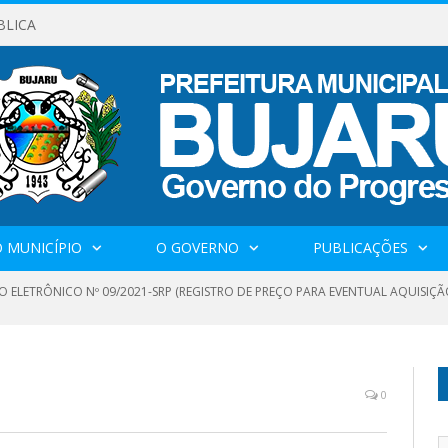
BLICA
 MUNICÍPIO
O GOVERNO
PUBLICAÇÕES
O ELETRÔNICO Nº 09/2021-SRP (REGISTRO DE PREÇO PARA EVENTUAL AQUISIÇÃ
1
0