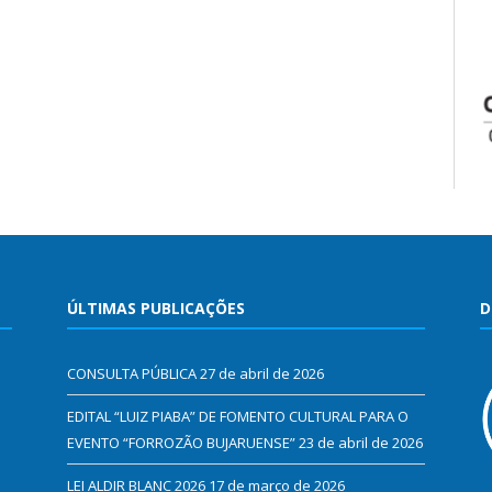
ÚLTIMAS PUBLICAÇÕES
D
CONSULTA PÚBLICA
27 de abril de 2026
EDITAL “LUIZ PIABA” DE FOMENTO CULTURAL PARA O
EVENTO “FORROZÃO BUJARUENSE”
23 de abril de 2026
LEI ALDIR BLANC 2026
17 de março de 2026