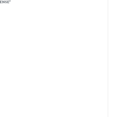
ENSE”