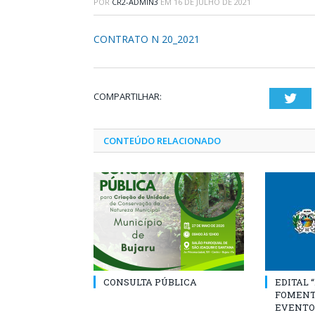
POR
CR2-ADMIN3
EM
16 DE JULHO DE 2021
CONTRATO N 20_2021
COMPARTILHAR:
Twi
CONTEÚDO RELACIONADO
CONSULTA PÚBLICA
EDITAL 
FOMENT
EVENTO