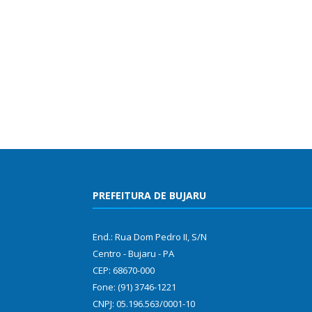
PREFEITURA DE BUJARU
End.: Rua Dom Pedro II, S/N
Centro - Bujaru - PA
CEP: 68670-000
Fone: (91) 3746-1221
CNPJ: 05.196.563/0001-10