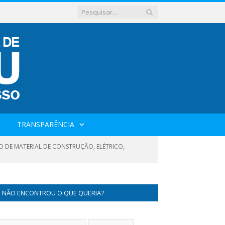
TRANSPARÊNCIA
O DE MATERIAL DE CONSTRUÇÃO, ELÉTRICO,
NÃO ENCONTROU O QUE QUERIA?