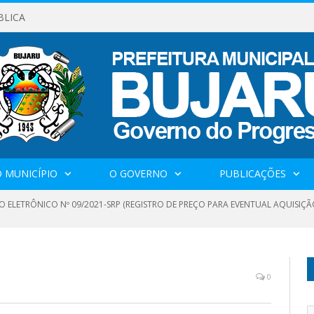
BLICA
 MUNICÍPIO
O GOVERNO
PUBLICAÇÕES
O ELETRÔNICO Nº 09/2021-SRP (REGISTRO DE PREÇO PARA EVENTUAL AQUISIÇÃ
1
0