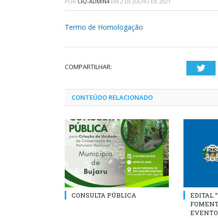
POR
CR2-ADMIN4
EM
2 DE JULHO DE 2021
Termo de Homologação
COMPARTILHAR:
Twi
CONTEÚDO RELACIONADO
CONSULTA PÚBLICA
EDITAL 
FOMENT
EVENTO