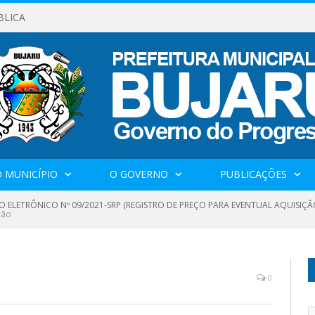
BLICA
 MUNICÍPIO
O GOVERNO
PUBLICAÇÕES
O ELETRÔNICO Nº 09/2021-SRP (REGISTRO DE PREÇO PARA EVENTUAL AQUISIÇÃ
ção
0