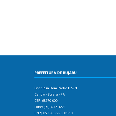
PREFEITURA DE BUJARU
End.: Rua Dom Pedro II, S/N
Centro - Bujaru - PA
CEP: 68670-000
Fone: (91) 3746-1221
CNPJ: 05.196.563/0001-10