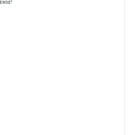
ENSE”