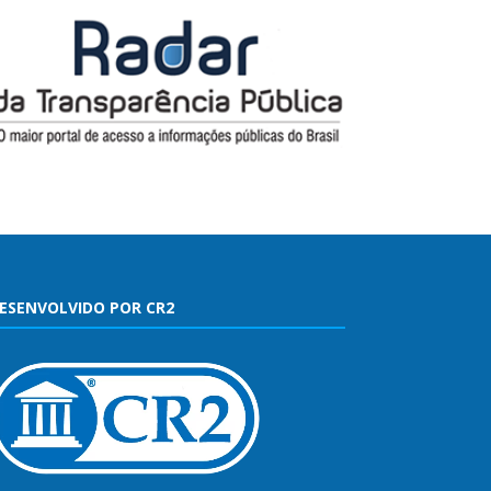
ESENVOLVIDO POR CR2