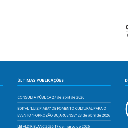
ÚLTIMAS PUBLICAÇÕES
D
CONSULTA PÚBLICA
27 de abril de 2026
EDITAL “LUIZ PIABA” DE FOMENTO CULTURAL PARA O
EVENTO “FORROZÃO BUJARUENSE”
23 de abril de 2026
LEI ALDIR BLANC 2026
17 de março de 2026