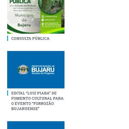
CONSULTA PÚBLICA
EDITAL “LUIZ PIABA” DE
FOMENTO CULTURAL PARA
O EVENTO “FORROZÃO
BUJARUENSE”