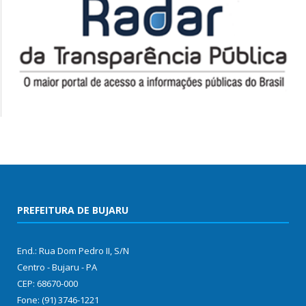
PREFEITURA DE BUJARU
End.: Rua Dom Pedro II, S/N
Centro - Bujaru - PA
CEP: 68670-000
Fone: (91) 3746-1221