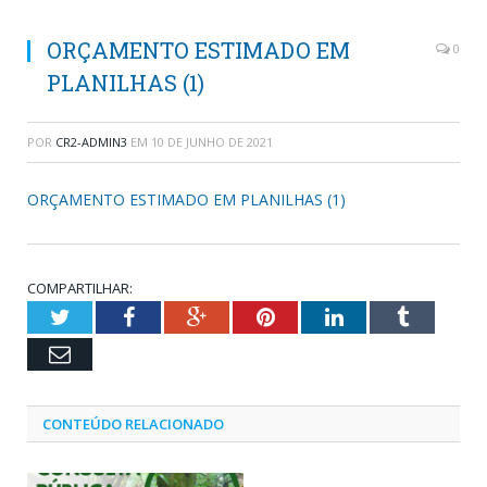
ORÇAMENTO ESTIMADO EM
0
PLANILHAS (1)
POR
CR2-ADMIN3
EM
10 DE JUNHO DE 2021
ORÇAMENTO ESTIMADO EM PLANILHAS (1)
COMPARTILHAR:
Twitter
Facebook
Google+
Pinterest
LinkedIn
Tumblr
Email
CONTEÚDO RELACIONADO