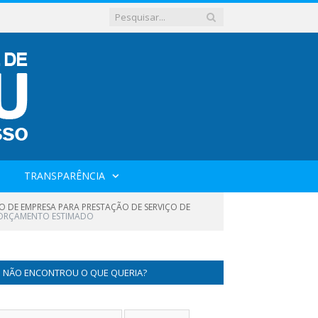
TRANSPARÊNCIA
O DE EMPRESA PARA PRESTAÇÃO DE SERVIÇO DE
ORÇAMENTO ESTIMADO
NÃO ENCONTROU O QUE QUERIA?