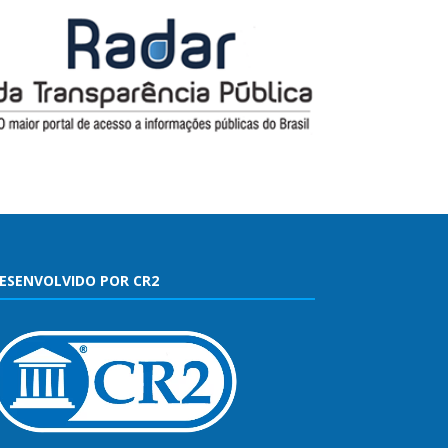
ESENVOLVIDO POR CR2