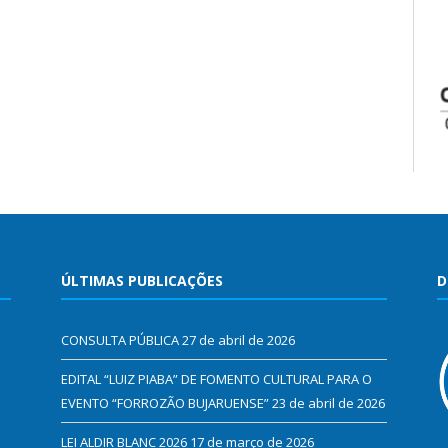
ÚLTIMAS PUBLICAÇÕES
D
CONSULTA PÚBLICA
27 de abril de 2026
EDITAL “LUIZ PIABA” DE FOMENTO CULTURAL PARA O
EVENTO “FORROZÃO BUJARUENSE”
23 de abril de 2026
LEI ALDIR BLANC 2026
17 de março de 2026