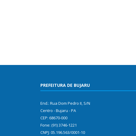
PREFEITURA DE BUJARU
End.: Rua Dom Pedro II, S/N
Centro - Bujaru - PA
CEP: 68670-000
Fone: (91) 3746-1221
CNPJ: 05.196.563/0001-10