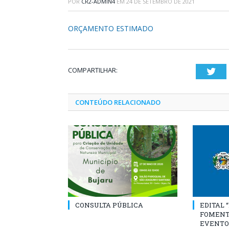
POR
CR2-ADMIN4
EM
24 DE SETEMBRO DE 2021
ORÇAMENTO ESTIMADO
COMPARTILHAR:
Twi
CONTEÚDO RELACIONADO
CONSULTA PÚBLICA
EDITAL 
FOMENT
EVENTO