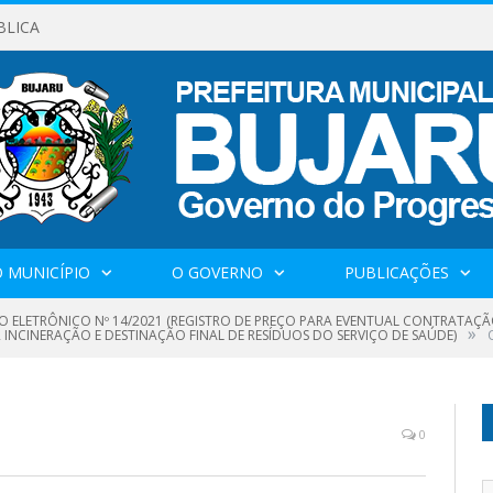
BLICA
 MUNICÍPIO
O GOVERNO
PUBLICAÇÕES
O ELETRÔNICO Nº 14/2021 (REGISTRO DE PREÇO PARA EVENTUAL CONTRATAÇÃ
»
INCINERAÇÃO E DESTINAÇÃO FINAL DE RESÍDUOS DO SERVIÇO DE SAÚDE)
0