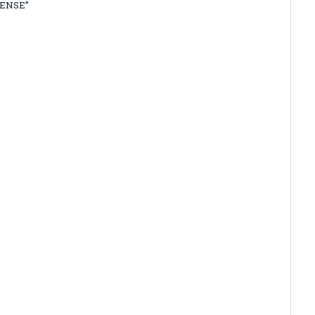
ENSE”