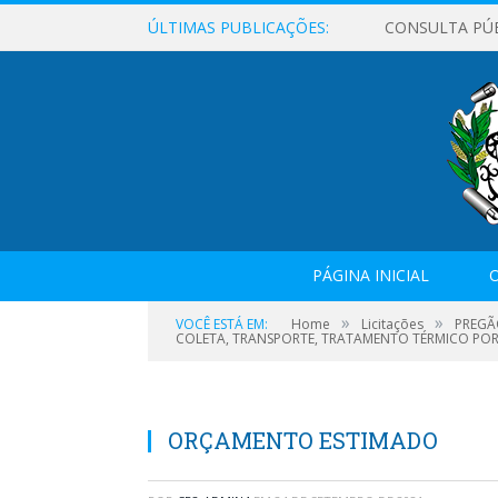
ÚLTIMAS PUBLICAÇÕES:
CONSULTA PÚ
PÁGINA INICIAL
O
»
»
VOCÊ ESTÁ EM:
Home
Licitações
PREGÃ
COLETA, TRANSPORTE, TRATAMENTO TÉRMICO POR 
ORÇAMENTO ESTIMADO