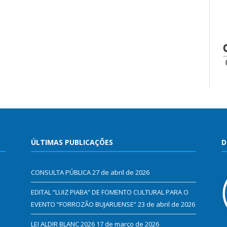
ÚLTIMAS PUBLICAÇÕES
D
CONSULTA PÚBLICA
27 de abril de 2026
EDITAL “LUIZ PIABA” DE FOMENTO CULTURAL PARA O
EVENTO “FORROZÃO BUJARUENSE”
23 de abril de 2026
LEI ALDIR BLANC 2026
17 de março de 2026