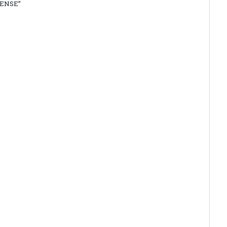
ENSE”