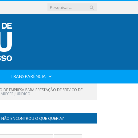
TRANSPARÊNCIA
O DE EMPRESA PARA PRESTAÇÃO DE SERVIÇO DE
PARECER JURÍDICO
NÃO ENCONTROU O QUE QUERIA?