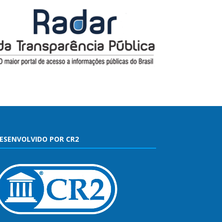
ESENVOLVIDO POR CR2