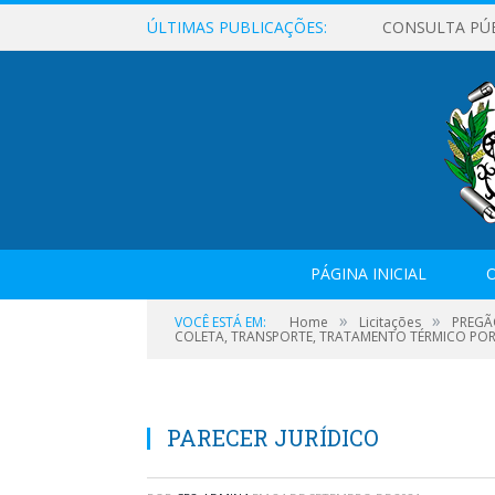
ÚLTIMAS PUBLICAÇÕES:
CONSULTA PÚ
PÁGINA INICIAL
O
»
»
VOCÊ ESTÁ EM:
Home
Licitações
PREGÃ
COLETA, TRANSPORTE, TRATAMENTO TÉRMICO POR 
PARECER JURÍDICO