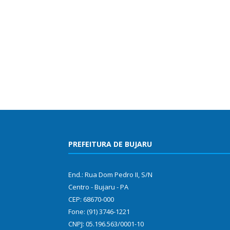
PREFEITURA DE BUJARU
End.: Rua Dom Pedro II, S/N
Centro - Bujaru - PA
CEP: 68670-000
Fone: (91) 3746-1221
CNPJ: 05.196.563/0001-10