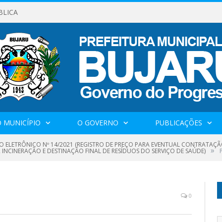
BLICA
 MUNICÍPIO
O GOVERNO
PUBLICAÇÕES
O ELETRÔNICO Nº 14/2021 (REGISTRO DE PREÇO PARA EVENTUAL CONTRATAÇÃ
»
INCINERAÇÃO E DESTINAÇÃO FINAL DE RESÍDUOS DO SERVIÇO DE SAÚDE)
0