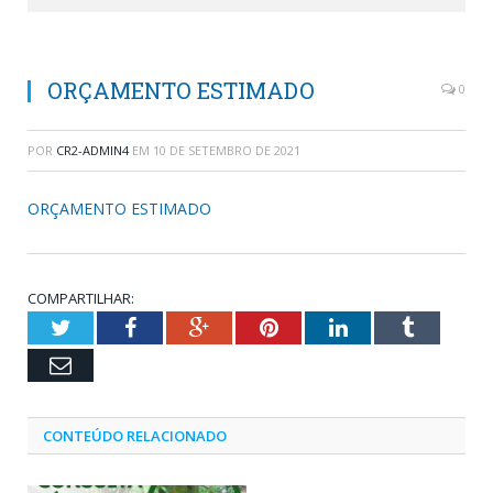
ORÇAMENTO ESTIMADO
0
POR
CR2-ADMIN4
EM
10 DE SETEMBRO DE 2021
ORÇAMENTO ESTIMADO
COMPARTILHAR:
Twitter
Facebook
Google+
Pinterest
LinkedIn
Tumblr
Email
CONTEÚDO RELACIONADO