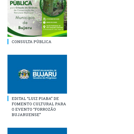
CONSULTA PÚBLICA
EDITAL “LUIZ PIABA” DE
FOMENTO CULTURAL PARA
O EVENTO “FORROZÃO
BUJARUENSE”