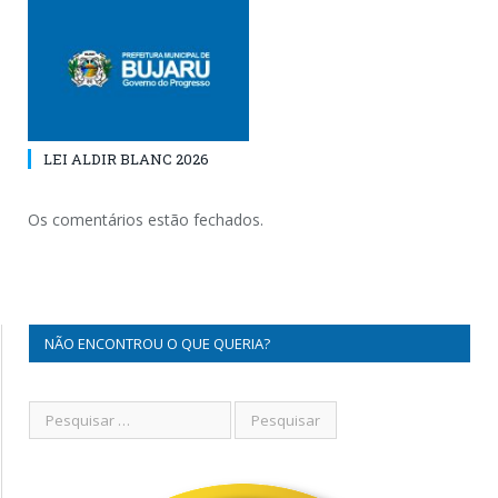
LEI ALDIR BLANC 2026
Os comentários estão fechados.
NÃO ENCONTROU O QUE QUERIA?