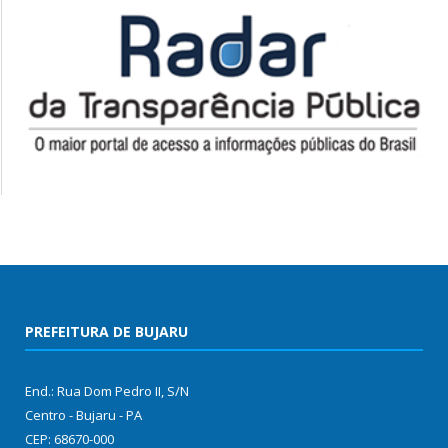
PREFEITURA DE BUJARU
End.: Rua Dom Pedro II, S/N
Centro - Bujaru - PA
CEP: 68670-000