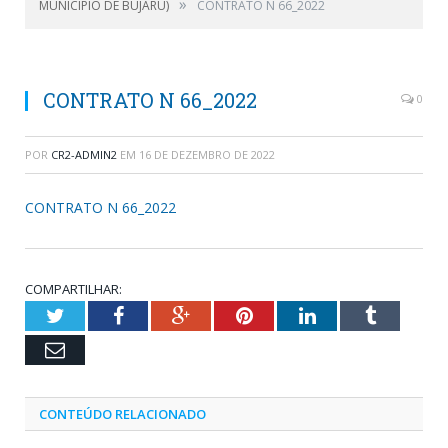
»
MUNICÍPIO DE BUJARU)
CONTRATO N 66_2022
CONTRATO N 66_2022
0
POR
CR2-ADMIN2
EM
16 DE DEZEMBRO DE 2022
CONTRATO N 66_2022
COMPARTILHAR:
Twitter
Facebook
Google+
Pinterest
LinkedIn
Tumblr
Email
CONTEÚDO RELACIONADO