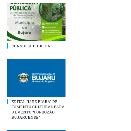
CONSULTA PÚBLICA
EDITAL “LUIZ PIABA” DE
FOMENTO CULTURAL PARA
O EVENTO “FORROZÃO
BUJARUENSE”