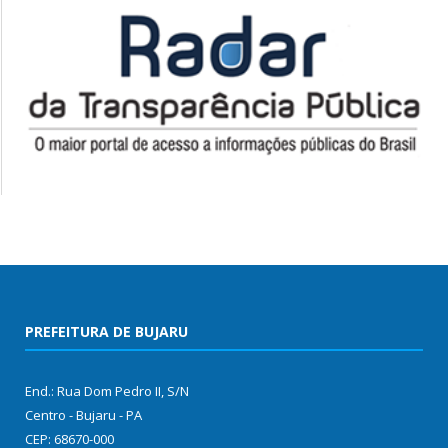
PREFEITURA DE BUJARU
End.: Rua Dom Pedro II, S/N
Centro - Bujaru - PA
CEP: 68670-000