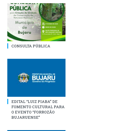
CONSULTA PÚBLICA
EDITAL “LUIZ PIABA” DE
FOMENTO CULTURAL PARA
O EVENTO “FORROZÃO
BUJARUENSE”