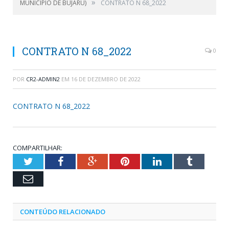
»
MUNICÍPIO DE BUJARU)
CONTRATO N 68_2022
CONTRATO N 68_2022
0
POR
CR2-ADMIN2
EM
16 DE DEZEMBRO DE 2022
CONTRATO N 68_2022
COMPARTILHAR:
Twitter
Facebook
Google+
Pinterest
LinkedIn
Tumblr
Email
CONTEÚDO RELACIONADO