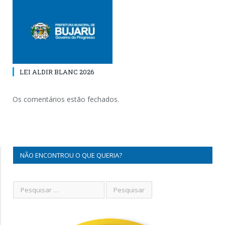
LEI ALDIR BLANC 2026
Os comentários estão fechados.
NÃO ENCONTROU O QUE QUERIA?