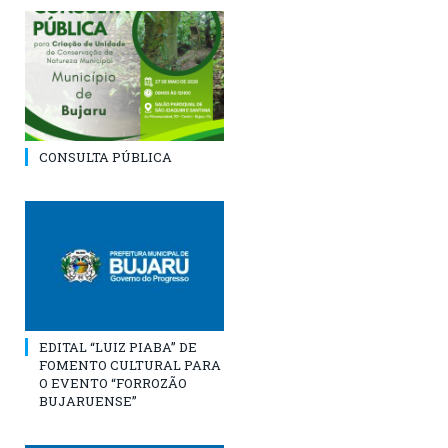
CONSULTA PÚBLICA
EDITAL “LUIZ PIABA” DE
FOMENTO CULTURAL PARA
O EVENTO “FORROZÃO
BUJARUENSE”