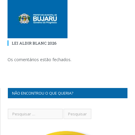
LEI ALDIR BLANC 2026
Os comentários estão fechados.
NÃO ENCONTROU O QUE QUERIA?