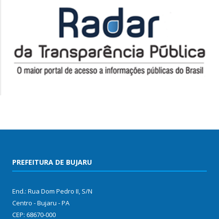
PREFEITURA DE BUJARU
End.: Rua Dom Pedro II, S/N
Centro - Bujaru - PA
CEP: 68670-000