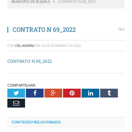
»
MUNICÍPIO DE BUJARU)
CONTRATO N 69_2022
CONTRATO N 69_2022
0
POR
CR2-ADMIN2
EM
16 DE DEZEMBRO DE 2022
CONTRATO N 69_2022
COMPARTILHAR:
Twitter
Facebook
Google+
Pinterest
LinkedIn
Tumblr
Email
CONTEÚDO RELACIONADO