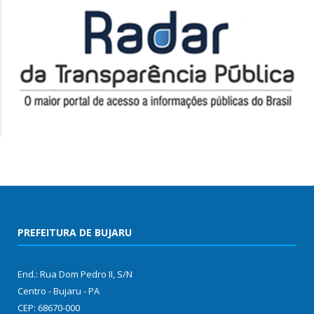
PREFEITURA DE BUJARU
End.: Rua Dom Pedro II, S/N
Centro - Bujaru - PA
CEP: 68670-000