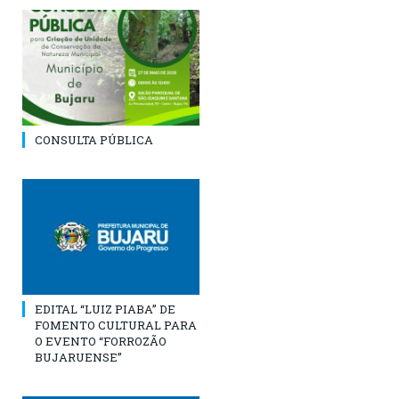
CONSULTA PÚBLICA
EDITAL “LUIZ PIABA” DE
FOMENTO CULTURAL PARA
O EVENTO “FORROZÃO
BUJARUENSE”