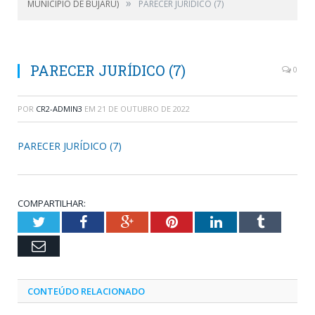
»
MUNICÍPIO DE BUJARU)
PARECER JURÍDICO (7)
PARECER JURÍDICO (7)
0
POR
CR2-ADMIN3
EM
21 DE OUTUBRO DE 2022
PARECER JURÍDICO (7)
COMPARTILHAR:
Twitter
Facebook
Google+
Pinterest
LinkedIn
Tumblr
Email
CONTEÚDO RELACIONADO