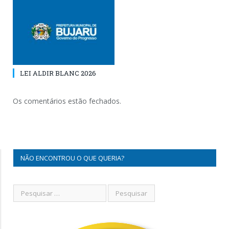
LEI ALDIR BLANC 2026
Os comentários estão fechados.
NÃO ENCONTROU O QUE QUERIA?