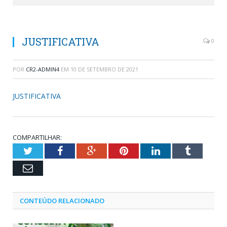
JUSTIFICATIVA
0
POR
CR2-ADMIN4
EM
10 DE SETEMBRO DE 2021
JUSTIFICATIVA
COMPARTILHAR:
Twitter
Facebook
Google+
Pinterest
LinkedIn
Tumblr
Email
CONTEÚDO RELACIONADO