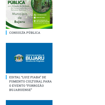
CONSULTA PÚBLICA
EDITAL “LUIZ PIABA” DE
FOMENTO CULTURAL PARA
O EVENTO “FORROZÃO
BUJARUENSE”