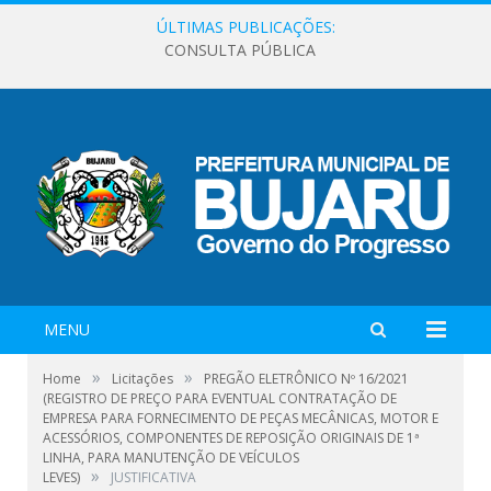
ÚLTIMAS PUBLICAÇÕES:
CONSULTA PÚBLICA
MENU
»
»
Home
Licitações
PREGÃO ELETRÔNICO Nº 16/2021
(REGISTRO DE PREÇO PARA EVENTUAL CONTRATAÇÃO DE
EMPRESA PARA FORNECIMENTO DE PEÇAS MECÂNICAS, MOTOR E
ACESSÓRIOS, COMPONENTES DE REPOSIÇÃO ORIGINAIS DE 1ª
LINHA, PARA MANUTENÇÃO DE VEÍCULOS
»
LEVES)
JUSTIFICATIVA