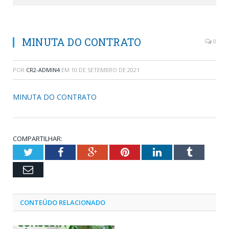
MINUTA DO CONTRATO
0
POR
CR2-ADMIN4
EM
10 DE SETEMBRO DE 2021
MINUTA DO CONTRATO
COMPARTILHAR:
Twitter
Facebook
Google+
Pinterest
LinkedIn
Tumblr
Email
CONTEÚDO RELACIONADO