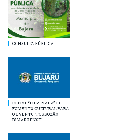
CONSULTA PÚBLICA
EDITAL “LUIZ PIABA” DE
FOMENTO CULTURAL PARA
O EVENTO “FORROZÃO
BUJARUENSE”