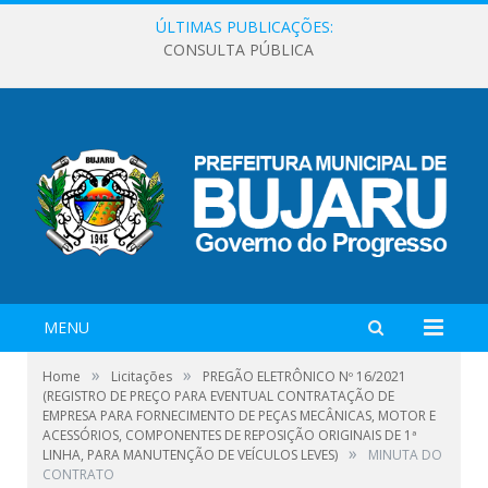
ÚLTIMAS PUBLICAÇÕES:
CONSULTA PÚBLICA
MENU
»
»
Home
Licitações
PREGÃO ELETRÔNICO Nº 16/2021
(REGISTRO DE PREÇO PARA EVENTUAL CONTRATAÇÃO DE
EMPRESA PARA FORNECIMENTO DE PEÇAS MECÂNICAS, MOTOR E
ACESSÓRIOS, COMPONENTES DE REPOSIÇÃO ORIGINAIS DE 1ª
»
LINHA, PARA MANUTENÇÃO DE VEÍCULOS LEVES)
MINUTA DO
CONTRATO