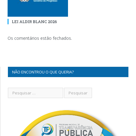
LEI ALDIR BLANC 2026
Os comentários estão fechados.
NÃO ENCONTROU O QUE QUERIA?