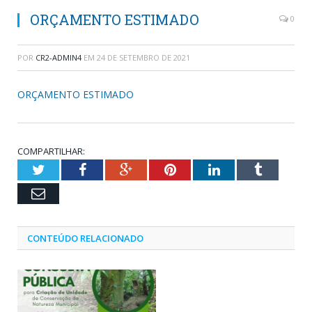
ORÇAMENTO ESTIMADO
0
POR
CR2-ADMIN4
EM
24 DE SETEMBRO DE 2021
ORÇAMENTO ESTIMADO
COMPARTILHAR:
Twitter
Facebook
Google+
Pinterest
LinkedIn
Tumblr
Email
CONTEÚDO RELACIONADO