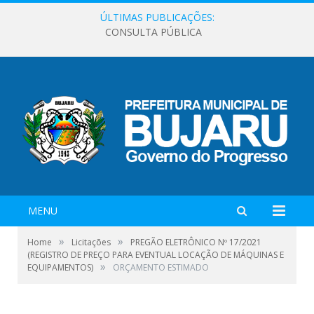
ÚLTIMAS PUBLICAÇÕES:
CONSULTA PÚBLICA
MENU
»
»
Home
Licitações
PREGÃO ELETRÔNICO Nº 17/2021
(REGISTRO DE PREÇO PARA EVENTUAL LOCAÇÃO DE MÁQUINAS E
»
EQUIPAMENTOS)
ORÇAMENTO ESTIMADO