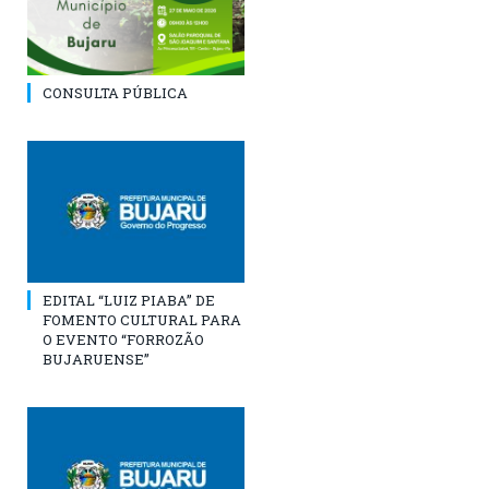
CONSULTA PÚBLICA
EDITAL “LUIZ PIABA” DE
FOMENTO CULTURAL PARA
O EVENTO “FORROZÃO
BUJARUENSE”