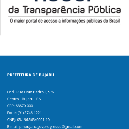
PREFEITURA DE BUJARU
End.: Rua Dom Pedro II, S/N
Centro - Bujaru - PA
CEP: 68670-000
Fone: (91) 3746-1221
CNPJ: 05.196.563/0001-10
E-mail: pmbujaru.govprogresso@gmail.com