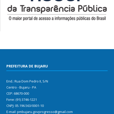
PREFEITURA DE BUJARU
End.: Rua Dom Pedro II, S/N
Centro - Bujaru - PA
CEP: 68670-000
Fone: (91) 3746-1221
CNPJ: 05.196.563/0001-10
E-mail: pmbujaru.govprogresso@gmail.com