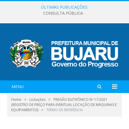
ÚLTIMAS PUBLICAÇÕES:
CONSULTA PÚBLICA
MENU
»
»
Home
Licitações
PREGÃO ELETRÔNICO Nº 17/2021
(REGISTRO DE PREÇO PARA EVENTUAL LOCAÇÃO DE MÁQUINAS E
»
EQUIPAMENTOS)
TERMO DE REFERÊNCIA