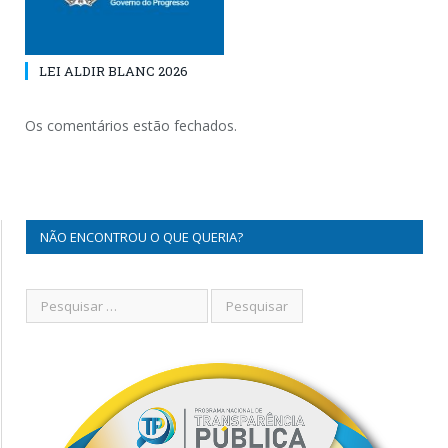
LEI ALDIR BLANC 2026
Os comentários estão fechados.
NÃO ENCONTROU O QUE QUERIA?