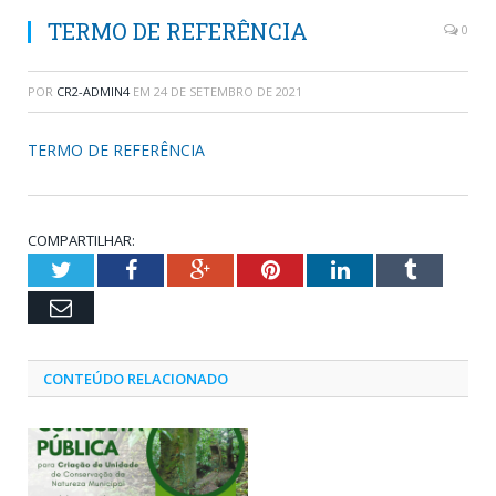
TERMO DE REFERÊNCIA
0
POR
CR2-ADMIN4
EM
24 DE SETEMBRO DE 2021
TERMO DE REFERÊNCIA
COMPARTILHAR:
Twitter
Facebook
Google+
Pinterest
LinkedIn
Tumblr
Email
CONTEÚDO RELACIONADO