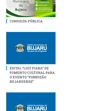
CONSULTA PÚBLICA
EDITAL “LUIZ PIABA” DE
FOMENTO CULTURAL PARA
O EVENTO “FORROZÃO
BUJARUENSE”