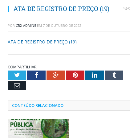
ATA DE REGISTRO DE PREÇO (19)
0
POR
CR2-ADMIN5
EM
7 DE OUTUBRO DE 2022
ATA DE REGISTRO DE PREÇO (19)
COMPARTILHAR:
Twitter
Facebook
Google+
Pinterest
LinkedIn
Tumblr
Email
CONTEÚDO RELACIONADO