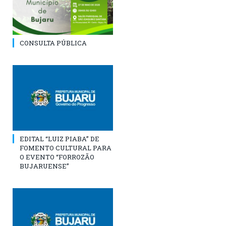
CONSULTA PÚBLICA
EDITAL “LUIZ PIABA” DE
FOMENTO CULTURAL PARA
O EVENTO “FORROZÃO
BUJARUENSE”