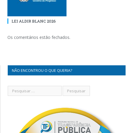
LEI ALDIR BLANC 2026
Os comentários estão fechados.
NÃO ENCONTROU O QUE QUERIA?