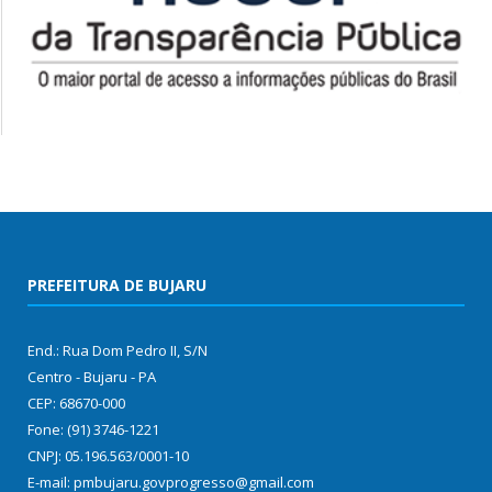
PREFEITURA DE BUJARU
End.: Rua Dom Pedro II, S/N
Centro - Bujaru - PA
CEP: 68670-000
Fone: (91) 3746-1221
CNPJ: 05.196.563/0001-10
E-mail: pmbujaru.govprogresso@gmail.com