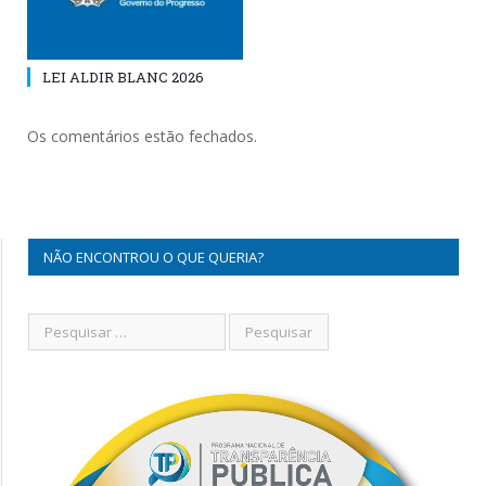
LEI ALDIR BLANC 2026
Os comentários estão fechados.
NÃO ENCONTROU O QUE QUERIA?