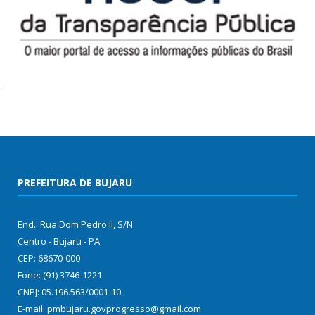
PREFEITURA DE BUJARU
End.: Rua Dom Pedro II, S/N
Centro - Bujaru - PA
CEP: 68670-000
Fone: (91) 3746-1221
CNPJ: 05.196.563/0001-10
E-mail: pmbujaru.govprogresso@gmail.com