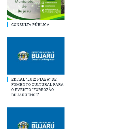
CONSULTA PÚBLICA
EDITAL “LUIZ PIABA” DE
FOMENTO CULTURAL PARA
O EVENTO “FORROZÃO
BUJARUENSE”