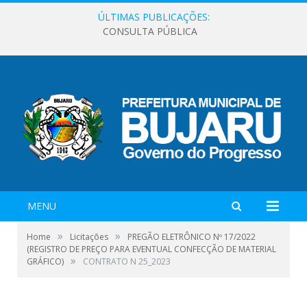
ÚLTIMAS PUBLICAÇÕES:
CONSULTA PÚBLICA
MENU
»
»
Home
Licitações
PREGÃO ELETRÔNICO Nº 17/2022
(REGISTRO DE PREÇO PARA EVENTUAL CONFECÇÃO DE MATERIAL
»
GRÁFICO)
CONTRATO N 25_2023