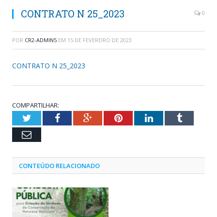
CONTRATO N 25_2023
0
POR
CR2-ADMIN5
EM
15 DE FEVEREIRO DE 2023
CONTRATO N 25_2023
COMPARTILHAR:
Twitter
Facebook
Google+
Pinterest
LinkedIn
Tumblr
Email
CONTEÚDO RELACIONADO