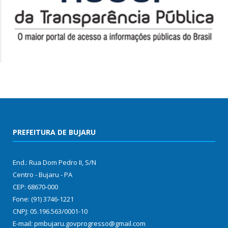
PREFEITURA DE BUJARU
End.: Rua Dom Pedro II, S/N
Centro - Bujaru - PA
CEP: 68670-000
Fone: (91) 3746-1221
CNPJ: 05.196.563/0001-10
E-mail: pmbujaru.govprogresso@gmail.com