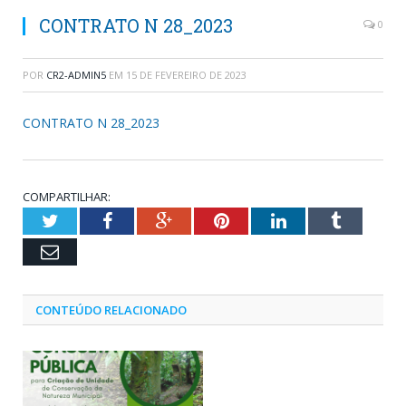
CONTRATO N 28_2023
0
POR
CR2-ADMIN5
EM
15 DE FEVEREIRO DE 2023
CONTRATO N 28_2023
COMPARTILHAR:
Twitter
Facebook
Google+
Pinterest
LinkedIn
Tumblr
Email
CONTEÚDO RELACIONADO