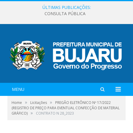
ÚLTIMAS PUBLICAÇÕES:
CONSULTA PÚBLICA
MENU
»
»
Home
Licitações
PREGÃO ELETRÔNICO Nº 17/2022
(REGISTRO DE PREÇO PARA EVENTUAL CONFECÇÃO DE MATERIAL
»
GRÁFICO)
CONTRATO N 28_2023