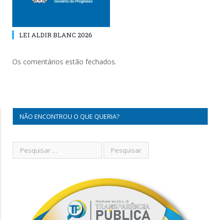
LEI ALDIR BLANC 2026
Os comentários estão fechados.
NÃO ENCONTROU O QUE QUERIA?