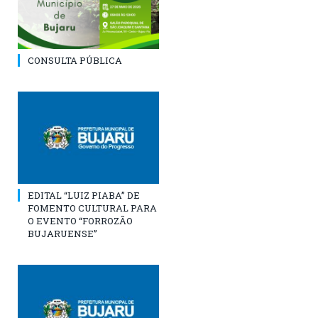
CONSULTA PÚBLICA
EDITAL “LUIZ PIABA” DE
FOMENTO CULTURAL PARA
O EVENTO “FORROZÃO
BUJARUENSE”