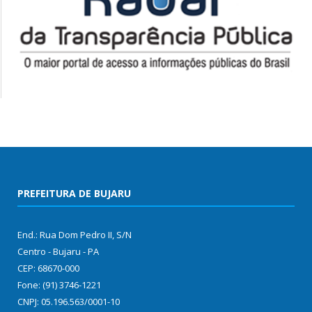
PREFEITURA DE BUJARU
End.: Rua Dom Pedro II, S/N
Centro - Bujaru - PA
CEP: 68670-000
Fone: (91) 3746-1221
CNPJ: 05.196.563/0001-10