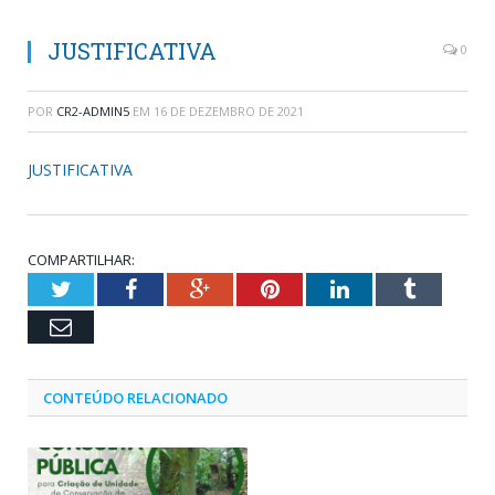
JUSTIFICATIVA
0
POR
CR2-ADMIN5
EM
16 DE DEZEMBRO DE 2021
JUSTIFICATIVA
COMPARTILHAR:
Twitter
Facebook
Google+
Pinterest
LinkedIn
Tumblr
Email
CONTEÚDO RELACIONADO