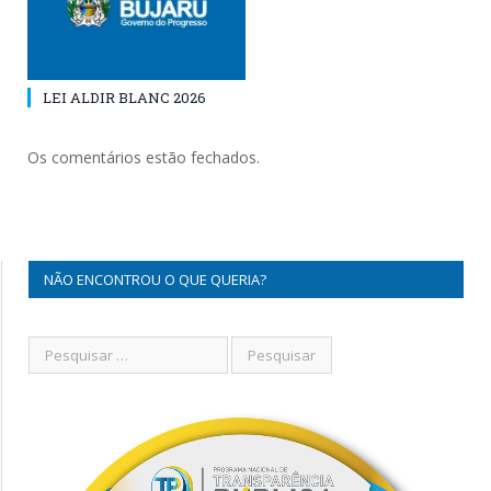
LEI ALDIR BLANC 2026
Os comentários estão fechados.
NÃO ENCONTROU O QUE QUERIA?