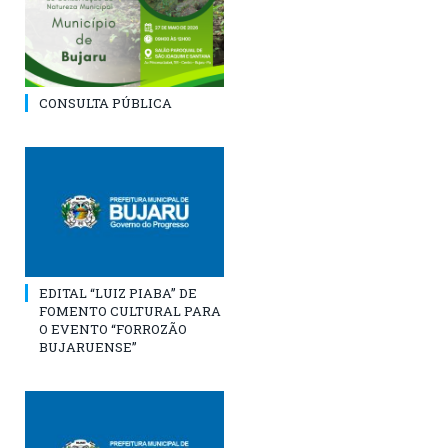
CONSULTA PÚBLICA
EDITAL “LUIZ PIABA” DE
FOMENTO CULTURAL PARA
O EVENTO “FORROZÃO
BUJARUENSE”