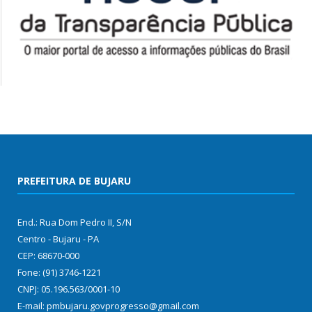
PREFEITURA DE BUJARU
End.: Rua Dom Pedro II, S/N
Centro - Bujaru - PA
CEP: 68670-000
Fone: (91) 3746-1221
CNPJ: 05.196.563/0001-10
E-mail: pmbujaru.govprogresso@gmail.com