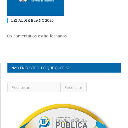
LEI ALDIR BLANC 2026
Os comentários estão fechados.
NÃO ENCONTROU O QUE QUERIA?