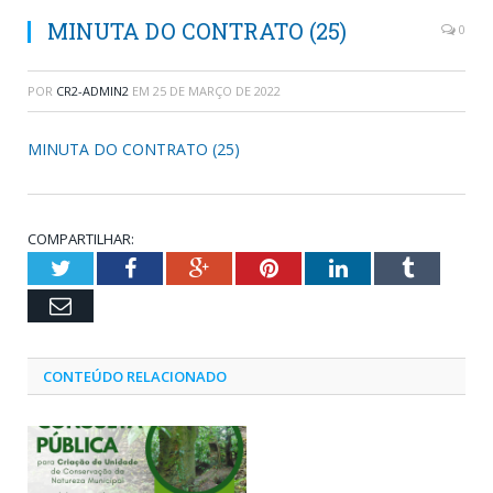
MINUTA DO CONTRATO (25)
0
POR
CR2-ADMIN2
EM
25 DE MARÇO DE 2022
MINUTA DO CONTRATO (25)
COMPARTILHAR:
Twitter
Facebook
Google+
Pinterest
LinkedIn
Tumblr
Email
CONTEÚDO RELACIONADO