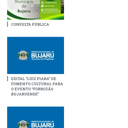
CONSULTA PÚBLICA
EDITAL “LUIZ PIABA” DE
FOMENTO CULTURAL PARA
O EVENTO “FORROZÃO
BUJARUENSE”