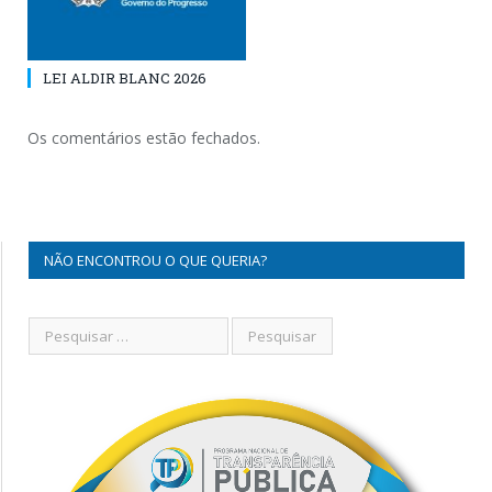
LEI ALDIR BLANC 2026
Os comentários estão fechados.
NÃO ENCONTROU O QUE QUERIA?