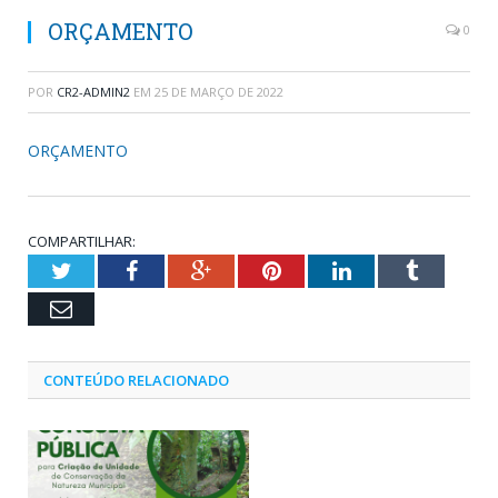
ORÇAMENTO
0
POR
CR2-ADMIN2
EM
25 DE MARÇO DE 2022
ORÇAMENTO
COMPARTILHAR:
Twitter
Facebook
Google+
Pinterest
LinkedIn
Tumblr
Email
CONTEÚDO RELACIONADO