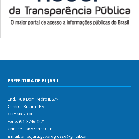
PREFEITURA DE BUJARU
End.: Rua Dom Pedro II, S/N
Centro - Bujaru - PA
CEP: 68670-000
Fone: (91) 3746-1221
CNPJ: 05.196.563/0001-10
E-mail: pmbujaru.govprogresso@gmail.com