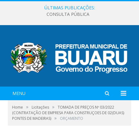
ÚLTIMAS PUBLICAÇÕES:
CONSULTA PÚBLICA
MENU
»
»
Home
Licitações
TOMADA DE PREÇOS Nº 03/2022
(CONTRATAÇÃO DE EMPRESA PARA CONSTRUÇOES DE 02(DUAS)
»
PONTES DE MADEIRAS)
ORÇAMENTO