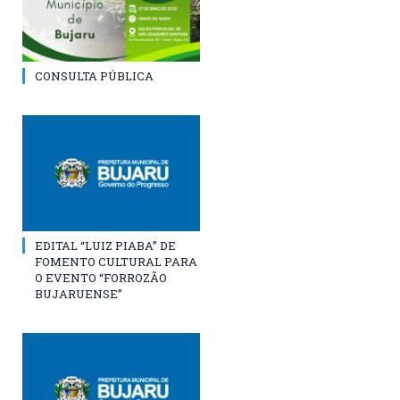
CONSULTA PÚBLICA
EDITAL “LUIZ PIABA” DE
FOMENTO CULTURAL PARA
O EVENTO “FORROZÃO
BUJARUENSE”