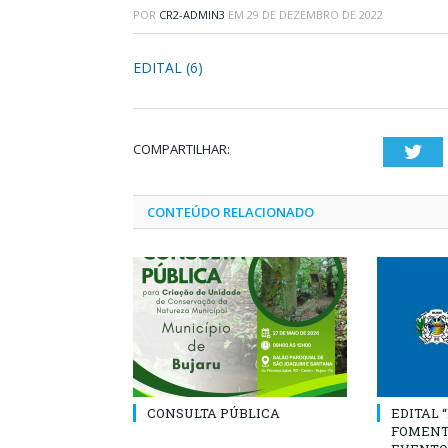
POR
CR2-ADMIN3
EM
29 DE DEZEMBRO DE 2022
EDITAL (6)
COMPARTILHAR:
Twi
CONTEÚDO RELACIONADO
CONSULTA PÚBLICA
EDITAL 
FOMENT