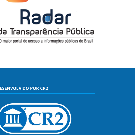
ESENVOLVIDO POR CR2