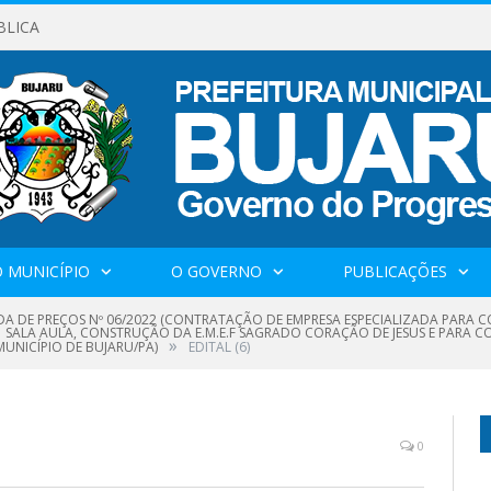
BLICA
 MUNICÍPIO
O GOVERNO
PUBLICAÇÕES
A DE PREÇOS Nº 06/2022 (CONTRATAÇÃO DE EMPRESA ESPECIALIZADA PARA 
01 SALA AULA, CONSTRUÇÃO DA E.M.E.F SAGRADO CORAÇÃO DE JESUS E PARA 
»
UNICÍPIO DE BUJARU/PA)
EDITAL (6)
0