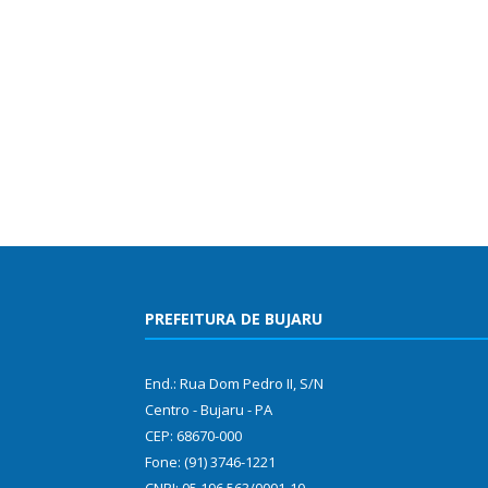
PREFEITURA DE BUJARU
End.: Rua Dom Pedro II, S/N
Centro - Bujaru - PA
CEP: 68670-000
Fone: (91) 3746-1221