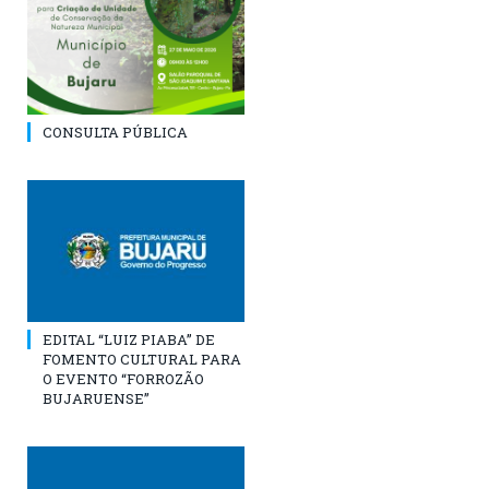
CONSULTA PÚBLICA
EDITAL “LUIZ PIABA” DE
FOMENTO CULTURAL PARA
O EVENTO “FORROZÃO
BUJARUENSE”