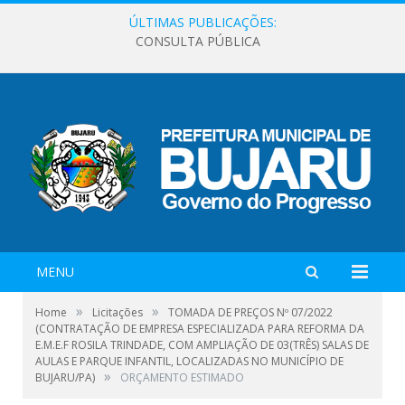
ÚLTIMAS PUBLICAÇÕES:
CONSULTA PÚBLICA
MENU
»
»
Home
Licitações
TOMADA DE PREÇOS Nº 07/2022
(CONTRATAÇÃO DE EMPRESA ESPECIALIZADA PARA REFORMA DA
E.M.E.F ROSILA TRINDADE, COM AMPLIAÇÃO DE 03(TRÊS) SALAS DE
AULAS E PARQUE INFANTIL, LOCALIZADAS NO MUNICÍPIO DE
»
BUJARU/PA)
ORÇAMENTO ESTIMADO