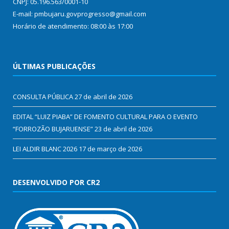
CNPJ: 05.196.563/0001-10
E-mail: pmbujaru.govprogresso@gmail.com
Horário de atendimento: 08:00 às 17:00
ÚLTIMAS PUBLICAÇÕES
CONSULTA PÚBLICA
27 de abril de 2026
EDITAL “LUIZ PIABA” DE FOMENTO CULTURAL PARA O EVENTO
“FORROZÃO BUJARUENSE”
23 de abril de 2026
LEI ALDIR BLANC 2026
17 de março de 2026
DESENVOLVIDO POR CR2