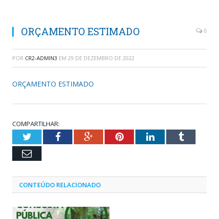
ORÇAMENTO ESTIMADO
0
POR
CR2-ADMIN3
EM
29 DE DEZEMBRO DE 2022
ORÇAMENTO ESTIMADO
COMPARTILHAR:
Twitter
Facebook
Google+
Pinterest
LinkedIn
Tumblr
Email
CONTEÚDO RELACIONADO