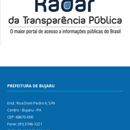
PREFEITURA DE BUJARU
End.: Rua Dom Pedro II, S/N
Centro - Bujaru - PA
CEP: 68670-000
Fone: (91) 3746-1221