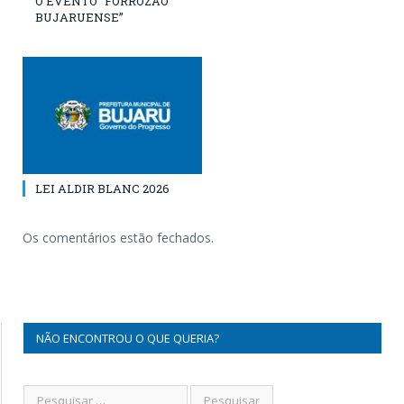
O EVENTO “FORROZÃO
BUJARUENSE”
LEI ALDIR BLANC 2026
Os comentários estão fechados.
NÃO ENCONTROU O QUE QUERIA?