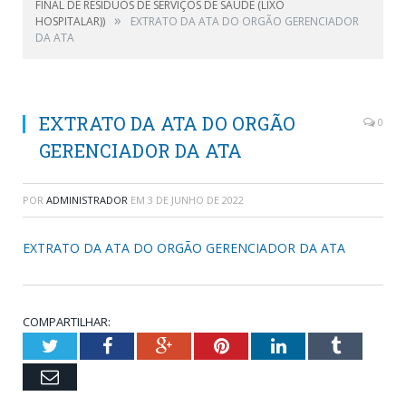
FINAL DE RESÍDUOS DE SERVIÇOS DE SAÚDE (LIXO
»
HOSPITALAR))
EXTRATO DA ATA DO ORGÃO GERENCIADOR
DA ATA
EXTRATO DA ATA DO ORGÃO
0
GERENCIADOR DA ATA
POR
ADMINISTRADOR
EM
3 DE JUNHO DE 2022
EXTRATO DA ATA DO ORGÃO GERENCIADOR DA ATA
COMPARTILHAR:
Twitter
Facebook
Google+
Pinterest
LinkedIn
Tumblr
Email