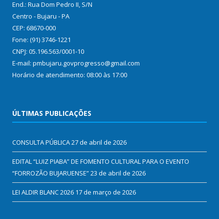
End.: Rua Dom Pedro II, S/N
Centro - Bujaru - PA
CEP: 68670-000
Fone: (91) 3746-1221
CNPJ: 05.196.563/0001-10
E-mail: pmbujaru.govprogresso@gmail.com
Horário de atendimento: 08:00 às 17:00
ÚLTIMAS PUBLICAÇÕES
CONSULTA PÚBLICA
27 de abril de 2026
EDITAL “LUIZ PIABA” DE FOMENTO CULTURAL PARA O EVENTO
“FORROZÃO BUJARUENSE”
23 de abril de 2026
LEI ALDIR BLANC 2026
17 de março de 2026