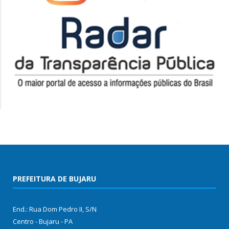
PREFEITURA DE BUJARU
End.: Rua Dom Pedro II, S/N
Centro - Bujaru - PA