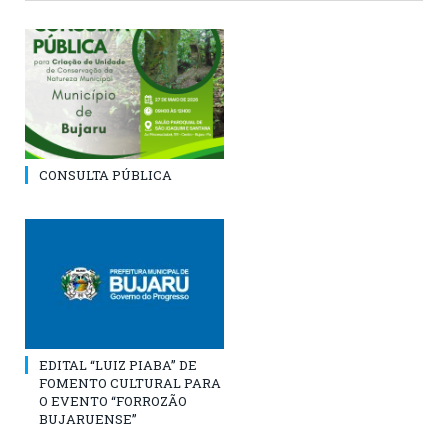
CONSULTA PÚBLICA
EDITAL “LUIZ PIABA” DE
FOMENTO CULTURAL PARA
O EVENTO “FORROZÃO
BUJARUENSE”