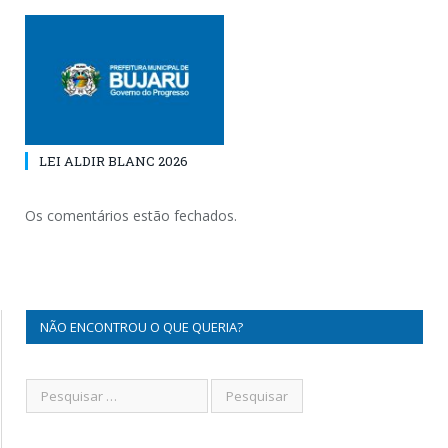
LEI ALDIR BLANC 2026
Os comentários estão fechados.
NÃO ENCONTROU O QUE QUERIA?