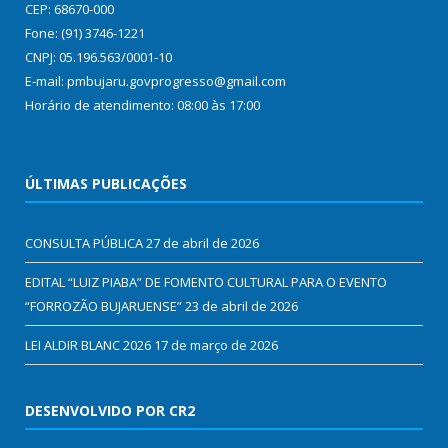
CEP: 68670-000
Fone: (91) 3746-1221
CNPJ: 05.196.563/0001-10
E-mail: pmbujaru.govprogresso@gmail.com
Horário de atendimento: 08:00 às 17:00
ÚLTIMAS PUBLICAÇÕES
CONSULTA PÚBLICA
27 de abril de 2026
EDITAL “LUIZ PIABA” DE FOMENTO CULTURAL PARA O EVENTO
“FORROZÃO BUJARUENSE”
23 de abril de 2026
LEI ALDIR BLANC 2026
17 de março de 2026
DESENVOLVIDO POR CR2