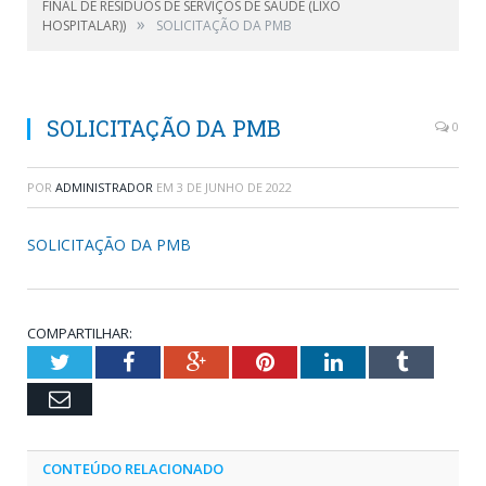
FINAL DE RESÍDUOS DE SERVIÇOS DE SAÚDE (LIXO
»
HOSPITALAR))
SOLICITAÇÃO DA PMB
SOLICITAÇÃO DA PMB
0
POR
ADMINISTRADOR
EM
3 DE JUNHO DE 2022
SOLICITAÇÃO DA PMB
COMPARTILHAR:
Twitter
Facebook
Google+
Pinterest
LinkedIn
Tumblr
Email
CONTEÚDO RELACIONADO